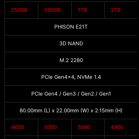
250GB
500GB
1TB
2TB
PHISON E21T
3D NAND
M.2 2280
PCIe Gen4x4, NVMe 1.4
PCIe Gen4 / Gen3 / Gen2 / Gen1
80.00mm (L) x 22.00mm (W) x 2.15mm (H)
4650
5000
5000
4900