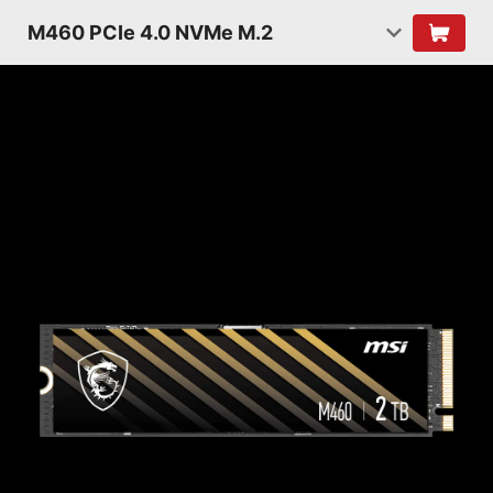
M460 PCIe 4.0 NVMe M.2