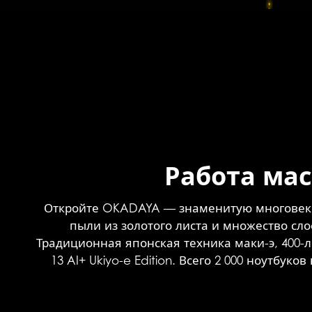
Работа ма
Откройте OKADAYA — знаменитую многовек
пыли из золотого листа и множество сл
Традиционная японская техника маки-э, 400-
13 AI+ Ukiyo-e Edition. Всего 2 000 ноутб