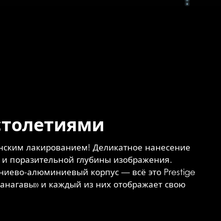
столетиями
ским лакированием! Деликатное нанесение
и и поразительной глубины изображения.
ниево-алюминиевый корпус — всё это Prestige
 Канагавы» и каждый из них отображает свою