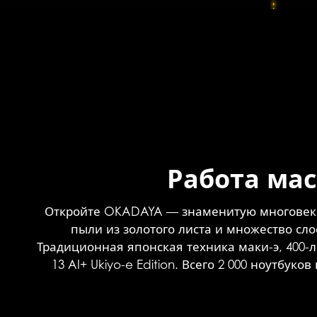
Работа ма
Откройте OKADAYA — знаменитую многовек
пыли из золотого листа и множество сл
Традиционная японская техника маки-э, 400-
13 AI+ Ukiyo-e Edition. Всего 2 000 ноутб