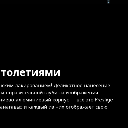
столетиями
ским лакированием! Деликатное нанесение
и и поразительной глубины изображения.
ниево-алюминиевый корпус — всё это Prestige
 Канагавы» и каждый из них отображает свою