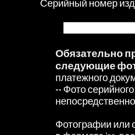
Серийный номер и
Обязательно п
следующие фо
платежного доку
-- Фото серийног
непосредственно
Фотографии или 