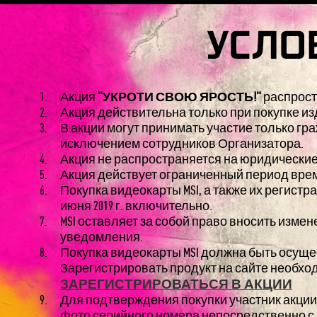
Акция
"УКРОТИ СВОЮ ЯРОСТЬ!"
распрост
Акция действительна только при покупке из
В акции могут принимать участие только гр
исключением сотрудников Организатора.
Акция не распространяется на юридически
Акция действует ограниченный период времени 
Покупка видеокарты MSI, а также их регистра
июня 2019 г. включительно.
MSI оставляет за собой право вносить изме
уведомления.
Покупка видеокарты MSI должна быть осущест
Зарегистрировать продукт на сайте необходи
ЗАРЕГИСТРИРОВАТЬСЯ В АКЦИИ
Для подтверждения покупки участник акции
фото серийного номера непосредственно с