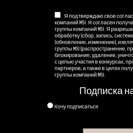
Я подтверждаю свое согласи
компаний MSI. Я согласен получ
группы компаний MSI. Я разреш
обработку (сбор, запись, систе
(обновление, изменение), извл
группы MSI (распространение, п
блокирование, удаление, унич
с целью участия в конкурсах, п
партнеров, а также в целях пол
группы компаний MSI.
Подписка н
Хочу подписаться