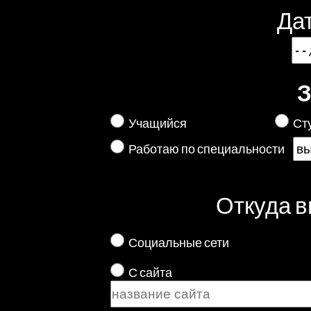
Да
З
Учащийся
Ст
Работаю по специальности
Откуда в
Социальные сети
С сайта