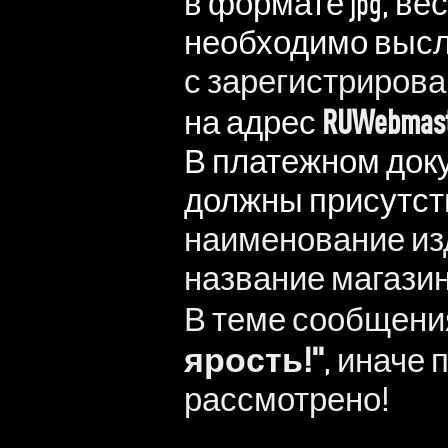
в формате jpg, ве
необходимо выс
с зарегистрирован
RUWebmast
на адрес
В платежном док
должны присутст
наименование изд
название магазин
В теме сообщени
ярость!"
, иначе 
рассмотрено!