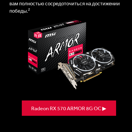
вам полностью сосредоточиться на достижении
2
победы.
Radeon RX 570 ARMOR 8G OC ▶