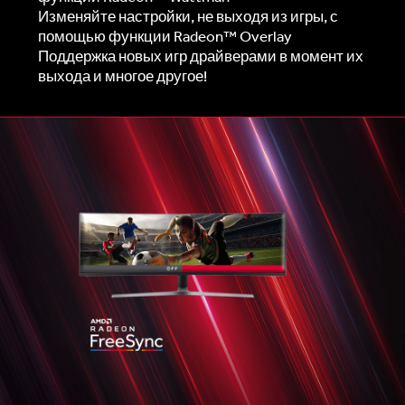
Изменяйте настройки, не выходя из игры, с
помощью функции Radeon™ Overlay
Поддержка новых игр драйверами в момент их
выхода и многое другое!