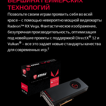
ВЕРШИНА ГЕЙМЕРСКИХ
ТЕХНОЛОГИЙ
Позвольте своим играм проявить себя во всей
красе – с помощью невероятно мощной видеокарты
Radeon™ RX Vega. Фантастическое изображение,
безупречная производительность, оптимизация
®
под новейшие проекты с поддержкой DirectX
12 и
®
Vulkan
– все это задает новые стандарты качества
2
для современных игр.