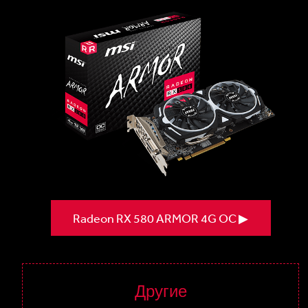
Radeon RX 580 ARMOR 4G OC ▶
Другие