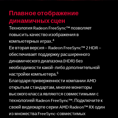
Плавное отображение
динамичных сцен
Технология Radeon FreeSync™ позволяет
повысить качество изображения в
4
компьютерных играх.
Ее вторая версия – Radeon FreeSync™ 2 HDR –
обеспечивает поддержку расширенного
динамического диапазона (HDR) без
необходимости какой-либо дополнительной
5
настройки компьютера.
Благодаря приверженности компании AMD
открытым стандартам, многие мониторы
высокого класса являются совместимыми с
технологией Radeon FreeSync™. Подключите к
своей видеокарте серии AMD Radeon™ RX один
из множества FreeSync-совместимых