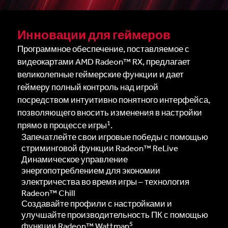
Инновации для геймеров
Программное обеспечение, поставляемое с
видеокартами AMD Radeon™ RX, предлагает
великолепные геймерские функции и дает
геймеру полный контроль над игрой
посредством интуитивно понятного интерфейса,
позволяющего вносить изменения в настройки
1
прямо в процессе игры
.
Запечатлейте свои игровые победы с помощью
стриминговой функции Radeon™ ReLive
Динамическое управление
энергопотреблением для экономии
электричества во время игры – технология
Radeon™ Chill
Создавайте профили с настройками и
улучшайте производительность ПК с помощью
5
функции Radeon™ Wattman