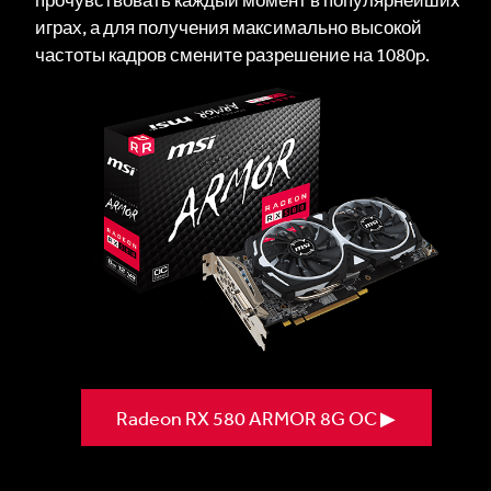
играх, а для получения максимально высокой
частоты кадров смените разрешение на 1080p.
Radeon RX 580 ARMOR 8G OC ▶