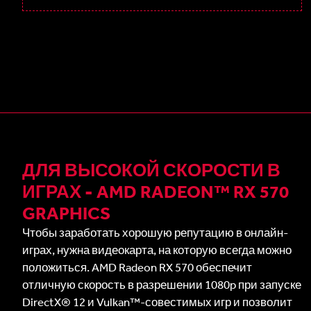
ДЛЯ ВЫСОКОЙ СКОРОСТИ В
ИГРАХ - AMD RADEON™ RX 570
GRAPHICS
Чтобы заработать хорошую репутацию в онлайн-
играх, нужна видеокарта, на которую всегда можно
положиться. AMD Radeon RX 570 обеспечит
отличную скорость в разрешении 1080p при запуске
DirectX® 12 и Vulkan™-совестимых игр и позволит