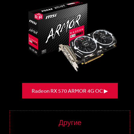
Radeon RX 570 ARMOR 4G OC ▶
Другие