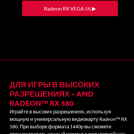
Radeon RX VEGA 56 ▶
ДЛЯ ИГРЫ В ВЫСОКИХ
РАЗРЕШЕНИЯХ - AMD
RADEON™ RX 580
Играйте в высоких разрешениях, используя
мощную и универсальную видеокарту Radeon™ RX
580. При выборе формата 1440p вы сможете
прочувствовать каждый момент в популярнейших