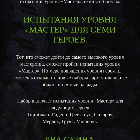
испытания уровня «Мастер», скины и бонусы.
ИСПЫТАНИЯ УРОВНЯ
«МАСТЕР» ДЛЯ СЕМИ
ГЕРОЕВ.
Тот, кто сможет дойти до самого высокого уровня
мастерства, сможет пройти испытания уровня
«Мастер». По мере повышения уровня героя ты
сможешь открывать новые наборы карт, уникальные
образы и ценные награды.
Набор включает испытания уровня «Мастер» для
следующих героев:
Твинбласт, Гидеон, Грейстоун, Спэрроу,
Мердок, Грукс, Мюриэль.
ДВА СКИНА: