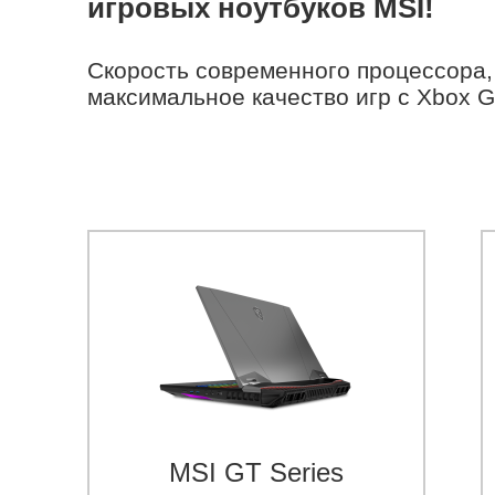
игровых ноутбуков MSI!
Скорость современного процессора,
максимальное качество игр с Xbox 
MSI GT Series