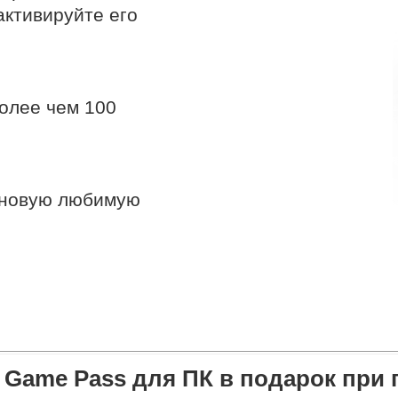
активируйте его
более чем 100
ю новую любимую
 Game Pass для ПК в подарок при 