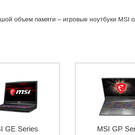
шой объем памяти – игровые ноутбуки MSI 
I GE Series
MSI GP Ser