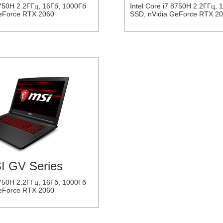
8750H 2.2ГГц, 16Гб, 1000Гб
Intel Core i7 8750H 2.2ГГц,
GeForce RTX 2060
SSD, nVidia GeForce RTX 2
I GV Series
8750H 2.2ГГц, 16Гб, 1000Гб
GeForce RTX 2060