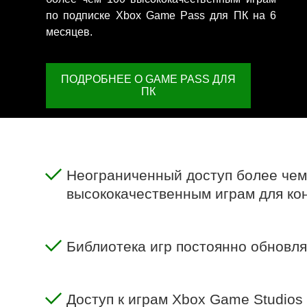
по подписке Xbox Game Pass для ПК на 6
месяцев.
ПОДРОБНЕЕ О GAME PASS ДЛЯ
ПК
Неограниченный доступ более чем
высококачественным играм для кон
Библиотека игр постоянно обновля
Доступ к играм Xbox Game Studios 