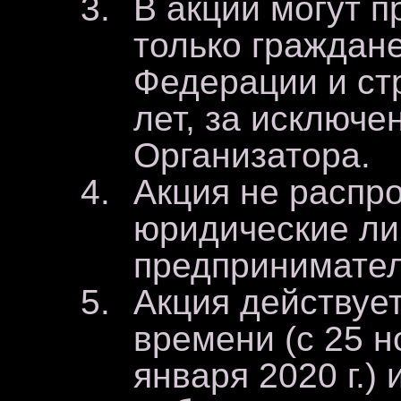
В акции могут п
только граждан
Федерации и ст
лет, за исключе
Организатора.
Акция не распр
юридические ли
предпринимател
Акция действуе
времени (с 25 н
января 2020 г.)