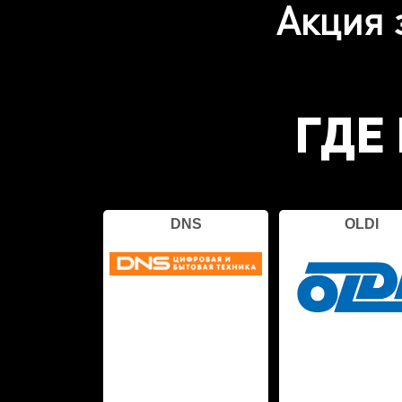
Акция 
ГДЕ
DNS
OLDI