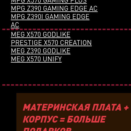
MPG Z390 GAMING EDGE AC
MPG Z390I GAMING EDGE
AC
MEG X570 GODLIKE
PRESTIGE X570 CREATION
MEG Z390 GODLIKE
MEG X570 UNIFY
МАТЕРИНСКАЯ ПЛАТА +
КОРПУС = БОЛЬШЕ
ПОДАРКОВ