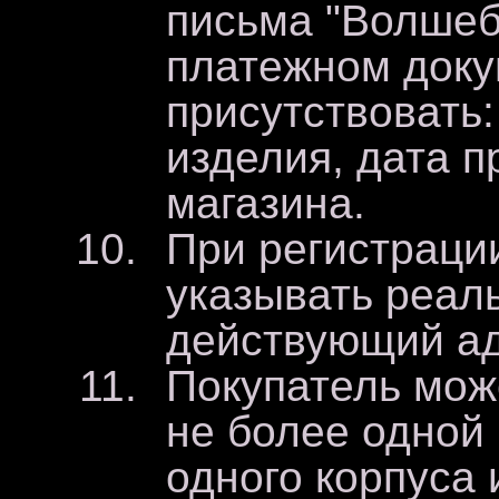
письма "Волшеб
платежном док
присутствовать
изделия, дата 
магазина.
При регистраци
указывать реал
действующий ад
Покупатель мож
не более одной
одного корпуса 