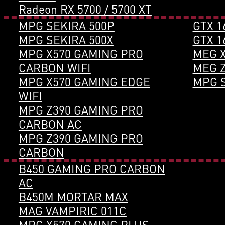
Radeon RX 5700 / 5700 XT
MPG SEKIRA 500P
GTX 1
MPG SEKIRA 500X
GTX 1
MPG X570 GAMING PRO
MEG X
CARBON WIFI
MEG Z
MPG X570 GAMING EDGE
MPG S
WIFI
MPG Z390 GAMING PRO
CARBON AC
MPG Z390 GAMING PRO
CARBON
B450 GAMING PRO CARBON
AC
B450M MORTAR MAX
MAG VAMPIRIC 011C
MPG X570 GAMING PLUS