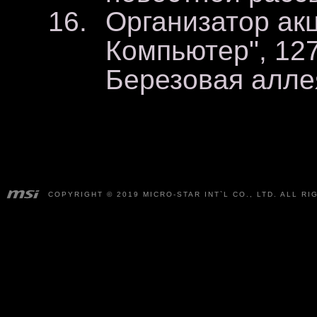
Организатор ак
Компьютер", 127
Березовая аллея
COPYRIGHT © 2019 MICRO-STAR INT`L CO., LTD. ALL R