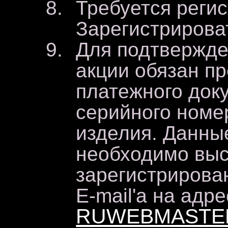
Требуется регис
Зарегистрироват
Для подтвержде
акции обязан п
платежного док
серийного номе
изделия. Данны
необходимо выс
зарегистрирова
E-mail'а на адре
RUWEBMASTE