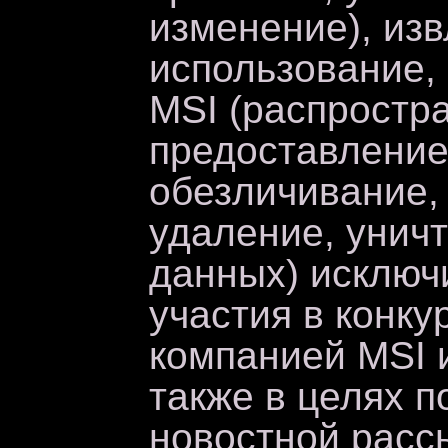
изменение), изв
использование,
MSI (распростр
предоставление,
обезличивание,
удаление, унич
данных) исключ
участия в конку
компанией MSI и
также в целях 
новостной расс