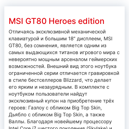
MSI GT80 Heroes edition
Отличаясь эксклюзивной механической
клавиатурой и большим 18" дисплеем, MSI
GT80, без сомнения, является одним из
самых выдающихся титанов игрового мира с
невероятно мощным арсеналом геймерских
возможностей. Внешний вид этого ноутбука
ограниченной серии отличается гравировкой
в стиле бестселлеров Blizzard, что делает
его ярким и незаурядным. В комплекте с
ноутбуком пользователи найдут
эксклюзивный купон на приобретение трёх
героев: Газлоу с обликом Big Top Skin,
Дьябло с обликом Big Top Skin, а также
Валлы. Благодаря новейшему процессору
Intel Core i7 шестого поколения (Skylake) и