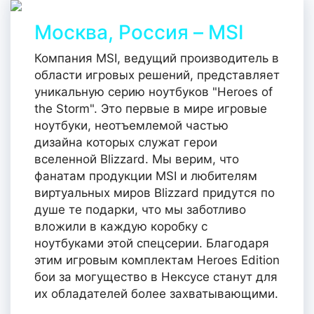
Москва, Россия – MSI
Компания MSI, ведущий производитель в
области игровых решений, представляет
уникальную серию ноутбуков "Heroes of
the Storm". Это первые в мире игровые
ноутбуки, неотъемлемой частью
дизайна которых служат герои
вселенной Blizzard. Мы верим, что
фанатам продукции MSI и любителям
виртуальных миров Blizzard придутся по
душе те подарки, что мы заботливо
вложили в каждую коробку с
ноутбуками этой спецсерии. Благодаря
этим игровым комплектам Heroes Edition
бои за могущество в Нексусе станут для
их обладателей более захватывающими.