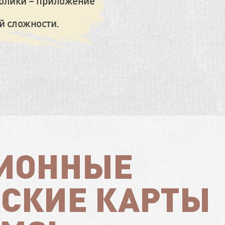
олики – приложение
й сложности.
ИОННЫЕ
СКИЕ КАРТЫ