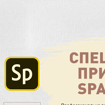
СПЕ
ПР
SPA