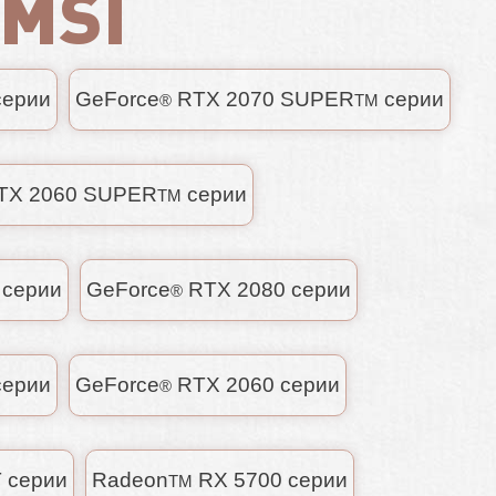
MSI
ерии
GeForce
RTX 2070 SUPER
серии
®
TM
TX 2060 SUPER
серии
TM
 серии
GeForce
RTX 2080 серии
®
серии
GeForce
RTX 2060 серии
®
 серии
Radeon
RX 5700 серии
TM