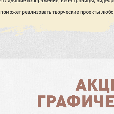
ыглядящие изображение, веб-страницы, видеор
 поможет реализовать творческие проекты любо
АКЦ
ГРАФИЧЕ