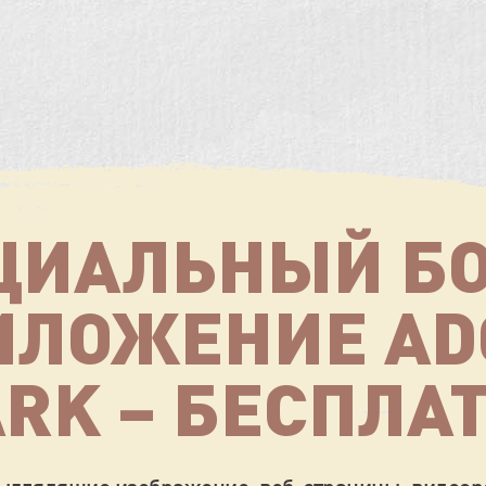
ЦИАЛЬНЫЙ БО
ИЛОЖЕНИЕ AD
RK – БЕСПЛА