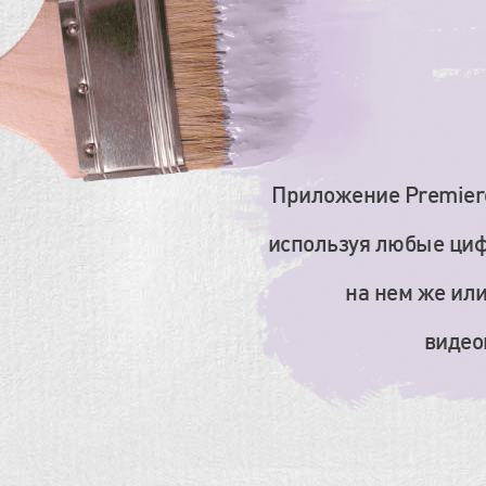
Приложение Premiere
используя любые цифр
на нем же или
видео