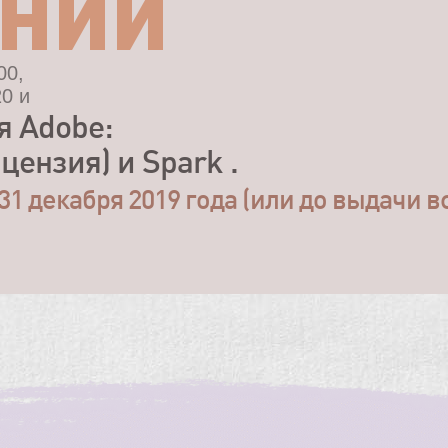
ЕНИЙ
00,
0 и
я Adobe:
цензия) и Spark .
31 декабря 2019 года (или до выдачи в