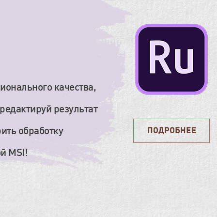
ионального качества,
 редактируй результат
рить обработку
ПОДРОБНЕЕ
ПОДРОБНЕЕ
й MSI!