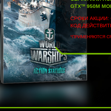
GTX
950M МО
TM
СРОКИ АКЦИИ: 
КОД ДЕЙСТВИТЕ
*ПРИМЕНЯЮТСЯ С