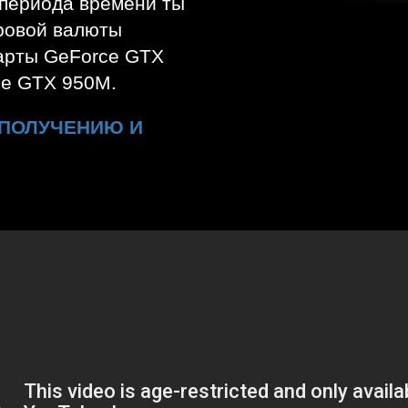
 периода времени ты
ровой валюты
арты GeForce GTX
ce GTX 950M.
 ПОЛУЧЕНИЮ И