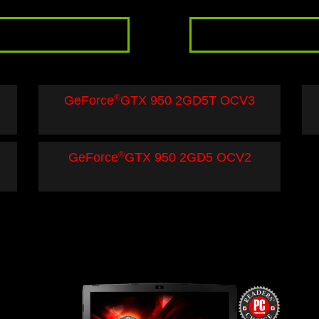
®
GeForce
GTX 950 2GD5T OCV3
®
GeForce
GTX 950 2GD5 OCV2