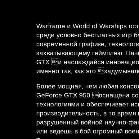
Warframe и World of Warships о
среди условно бесплатных игр б
современной графике, технолог
захватывающему геймплею. Начн
GTX и наслаждайся инноваци
именно так, как это задумывал
Более мощная, чем любая консо
GeForce GTX 950 оснащена с
технологиями и обеспечивает и
производительность, в то время 
разрушенный войной научно-фа
или ведешь в бой огромный воен