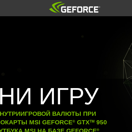
НИ ИГРУ
ВНУТРИИГРОВОЙ ВАЛЮТЫ ПРИ
ОКАРТЫ MSI GEFORCE
GTX
950
®
TM
УТБУКА MSI НА БАЗЕ GEFORCE
®