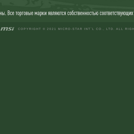
COPYRIGHT © 2021 MICRO-STAR INT`L CO., LTD. ALL RI