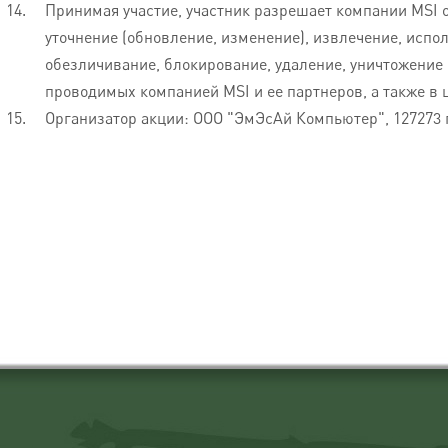
Принимая участие, участник разрешает компании MSI о
уточнение (обновление, изменение), извлечение, испо
обезличивание, блокирование, удаление, уничтожение 
проводимых компанией MSI и ее партнеров, а также в 
Организатор акции: ООО "ЭмЭсАй Компьютер", 127273 г.