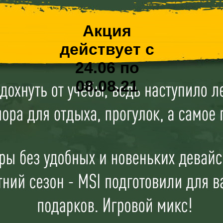
Акция
действует с
24.06 по
08.08.21