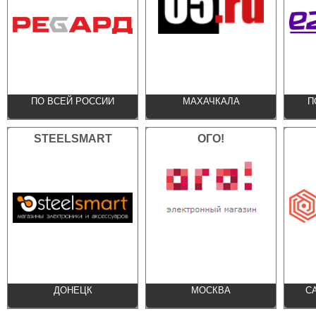
ПО ВСЕЙ РОССИИ
МАХАЧКАЛА
П
STEELSMART
ОГО!
ДОНЕЦК
МОСКВА
С