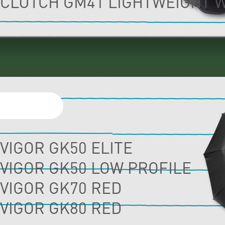
CLUTCH GM41 LIGHTWEIGHT 
VIGOR GK50 ELITE
VIGOR GK50 LOW PROFILE
VIGOR GK70 RED
VIGOR GK80 RED