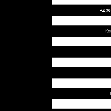
Адре
Ко