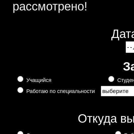
рассмотрено!
Дат
З
Учащийся
Студе
Работаю по специальности
Откуда вы