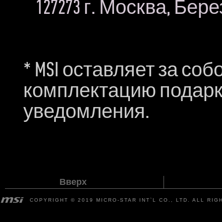
127273 г. Москва, Бере
* MSI оставляет за со
комплектацию подарк
уведомления.
Вверх
COPYRIGHT © 2019 MICRO-STAR INT`L CO., LTD. ALL RI