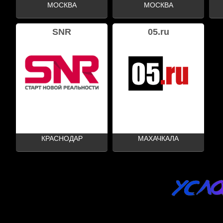
МОСКВА
МОСКВА
SNR
05.ru
КРАСНОДАР
МАХАЧКАЛА