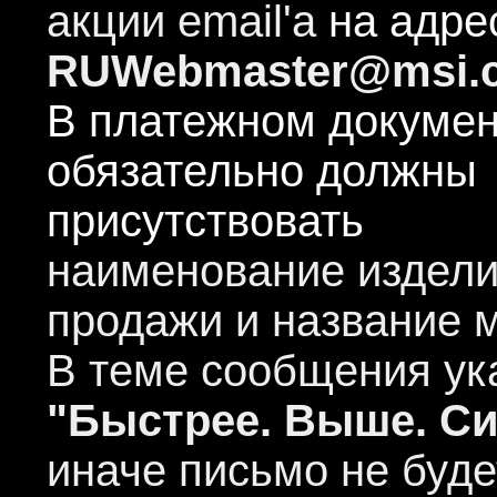
акции email'a
на адре
RUWebmaster@msi.
В платежном докуме
обязательно должны
присутствовать
наименование издели
продажи и название м
В теме сообщения ук
"Быстрее. Выше. С
иначе письмо не буде