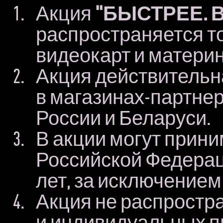
Акция
"БЫСТРЕЕ. 
распространяется т
видеокарт и материнс
Акция действительна
в магазинах-партнер
России и Беларуси.
В акции могут прини
Российской Федераци
лет, за исключением
Акция не распростр
и индивидуальных п