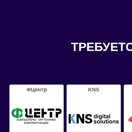
ТРЕБУЕТ
ФЦентр
KNS