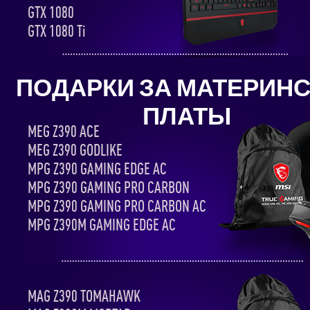
GTX 1080
GTX 1080 Ti
ПОДАРКИ ЗА МАТЕРИН
ПЛАТЫ
MEG Z390 ACE
MEG Z390 GODLIKE
MPG Z390 GAMING EDGE AC
MPG Z390 GAMING PRO CARBON
MPG Z390 GAMING PRO CARBON AC
MPG Z390M GAMING EDGE AC
MAG Z390 TOMAHAWK