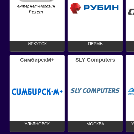
ИРКУТСК
ПЕРМЬ
СимбирскМ+
SLY Computers
УЛЬЯНОВСК
МОСКВА
У