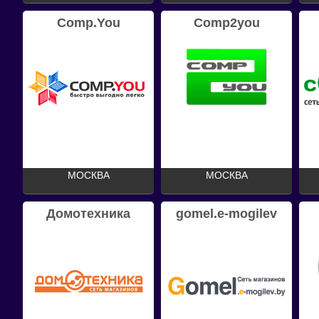
Comp.You
Comp2you
МОСКВА
МОСКВА
Домотехника
gomel.e-mogilev