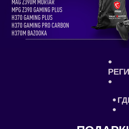
MAG Z390M MORTAR
MPG Z390 GAMING PLUS
H370 GAMING PLUS
H370 GAMING PRO CARBON
H370M BAZOOKA
•
РЕГ
•
• Г
•