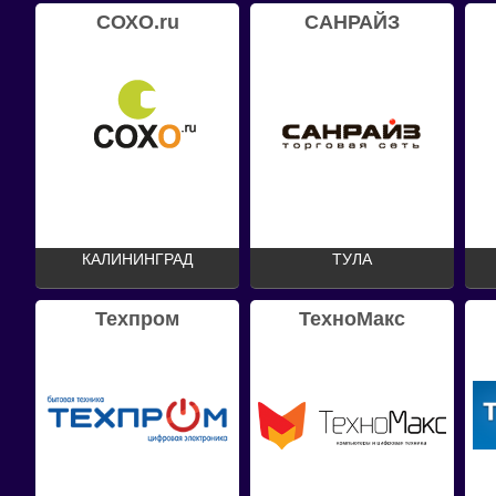
СОХО.ru
САНРАЙЗ
КАЛИНИНГРАД
ТУЛА
Техпром
ТехноМакс