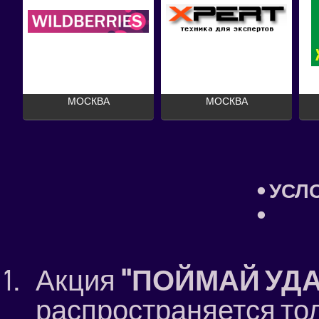
МОСКВА
МОСКВА
• УСЛ
•
Акция
"ПОЙМАЙ УДА
распространяется то