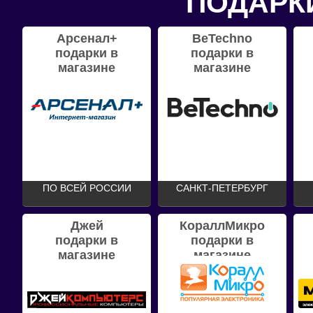
ПОДАРК
Арсенал+
BeTechno
подарки в
подарки в
магазине
магазине
ПО ВСЕЙ РОССИИ
САНКТ-ПЕТЕРБУРГ
Джей
КораллМикро
подарки в
подарки в
магазине
магазине