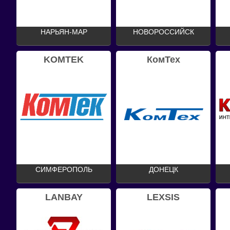
НАРЬЯН-МАР
НОВОРОССИЙСК
KOMTEK
КомТех
СИМФЕРОПОЛЬ
ДОНЕЦК
LANBAY
LEXSIS