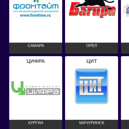
САМАРА
ОРЕЛ
ЦИФРА
ЦИТ
КУРГАН
МИЧУРИНСК