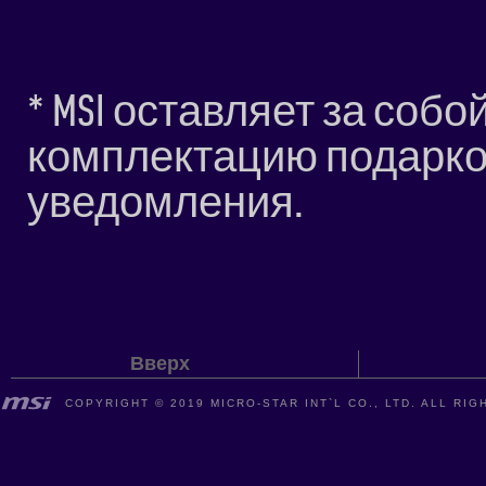
* MSI оставляет за соб
комплектацию подарко
уведомления.
Вверх
COPYRIGHT © 2019 MICRO-STAR INT`L CO., LTD. ALL RI