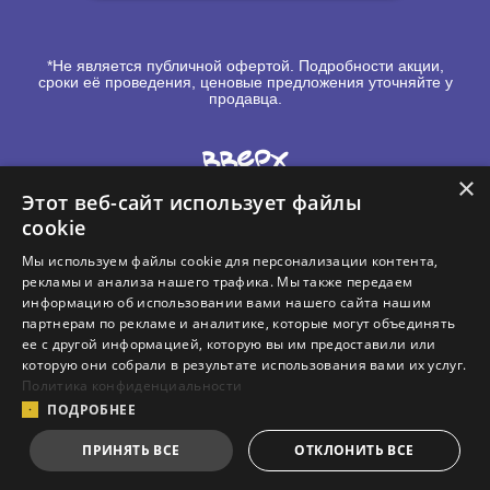
*Не является публичной офертой. Подробности акции,
сроки её проведения, ценовые предложения уточняйте у
продавца.
Вверх
×
Этот веб-сайт использует файлы
cookie
Мы используем файлы cookie для персонализации контента,
рекламы и анализа нашего трафика. Мы также передаем
информацию об использовании вами нашего сайта нашим
Контакты
партнерам по рекламе и аналитике, которые могут объединять
ее с другой информацией, которую вы им предоставили или
Политика в отношении файлов Cookie
которую они собрали в результате использования вами их услуг.
Политика конфиденциальности
Политика конфиденциальности
ПОДРОБНЕЕ
Правила пользования сайтом MSI
ПРИНЯТЬ ВСЕ
ОТКЛОНИТЬ ВСЕ