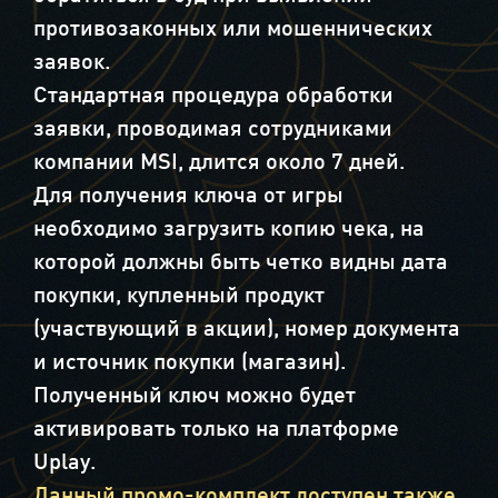
противозаконных или мошеннических
заявок.
Стандартная процедура обработки
заявки, проводимая сотрудниками
компании MSI, длится около 7 дней.
Для получения ключа от игры
необходимо загрузить копию чека, на
которой должны быть четко видны дата
покупки, купленный продукт
(участвующий в акции), номер документа
и источник покупки (магазин).
Полученный ключ можно будет
активировать только на платформе
Uplay.
Данный промо-комплект доступен также