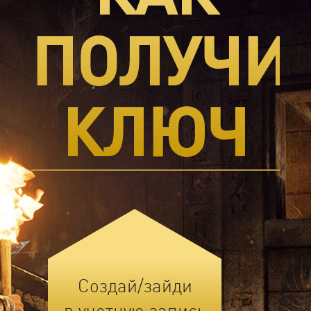
ПОЛУЧИ
КЛЮЧ
Создай/зайди
в учетную запись