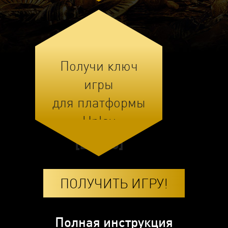
Получи ключ
игры
для платформы
Uplay
[ШАГ 3]
ПОЛУЧИТЬ ИГРУ!
Полная инструкция