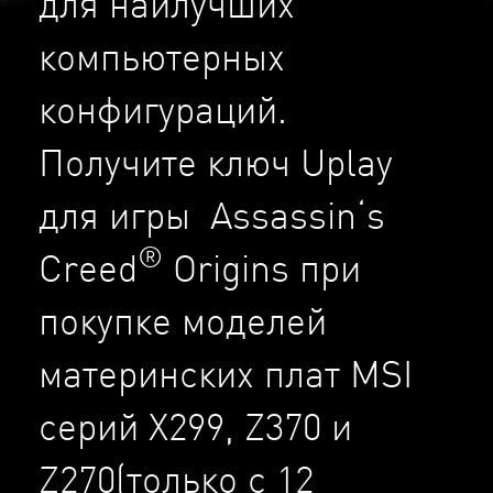
для наилучших
компьютерных
конфигураций.
Получите ключ Uplay
для игры Assassin‘s
®
Creed
Origins при
покупке моделей
материнских плат MSI
серий X299, Z370 и
Z270(только с 12