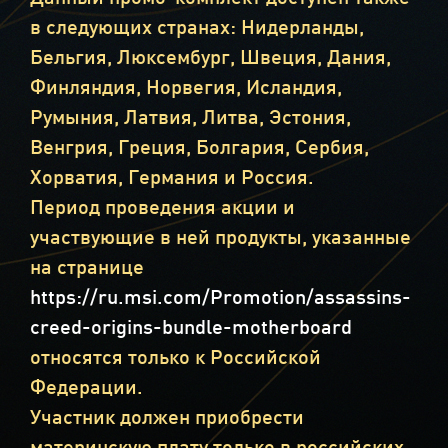
в следующих странах: Нидерланды,
Бельгия, Люксембург, Швеция, Дания,
Финляндия, Норвегия, Исландия,
Румыния, Латвия, Литва, Эстония,
Венгрия, Греция, Болгария, Сербия,
Хорватия, Германия и Россия.
Период проведения акции и
участвующие в ней продукты, указанные
на странице
https://ru.msi.com/Promotion/assassins-
creed-origins-bundle-motherboard
относятся только к Российской
Федерации.
Участник должен приобрести
материнскую плату только в российских