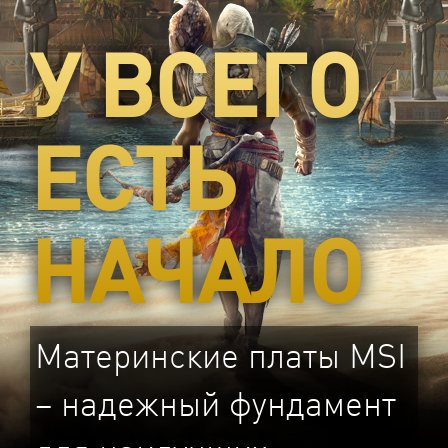
У ВСЕГО
ЕСТЬ
НАЧАЛО
Материнские платы MSI
– надежный фундамент