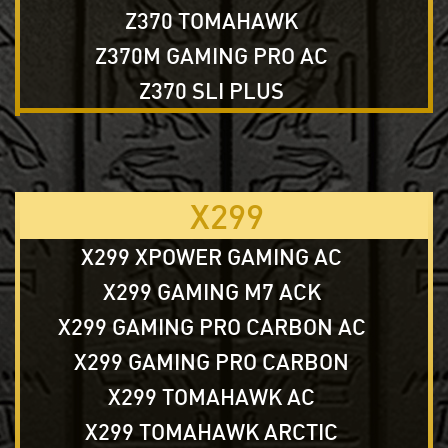
Z370 TOMAHAWK
Z370M GAMING PRO AC
Z370 SLI PLUS
X299
X299 XPOWER GAMING AC
X299 GAMING M7 ACK
X299 GAMING PRO CARBON AC
X299 GAMING PRO CARBON
X299 TOMAHAWK AC
X299 TOMAHAWK ARCTIC