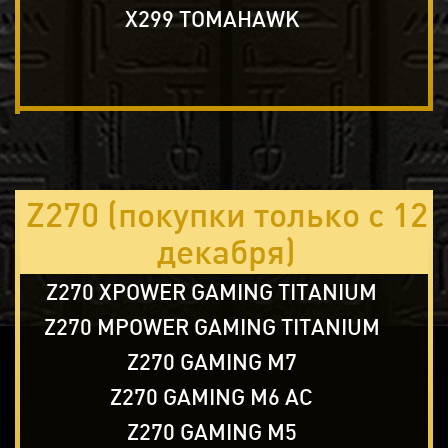
X299 TOMAHAWK
Z270 (покупки только с 12
декабря)
Z270 XPOWER GAMING TITANIUM
Z270 MPOWER GAMING TITANIUM
Z270 GAMING M7
Z270 GAMING M6 AC
Z270 GAMING M5