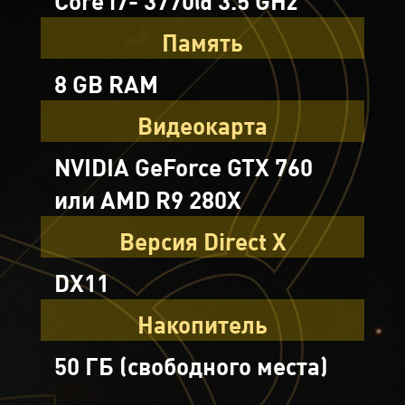
Core i7- 3770@ 3.5 GHz
Память
8 GB RAM
Видеокарта
NVIDIA GeForce GTX 760
или AMD R9 280X
Версия Direct X
DX11
Накопитель
50 ГБ (свободного места)