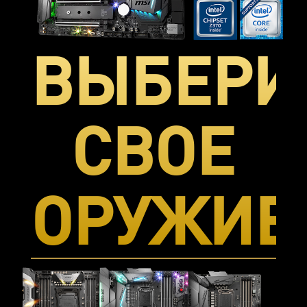
ВЫБЕРИ
СВОЕ
ОРУЖИЕ