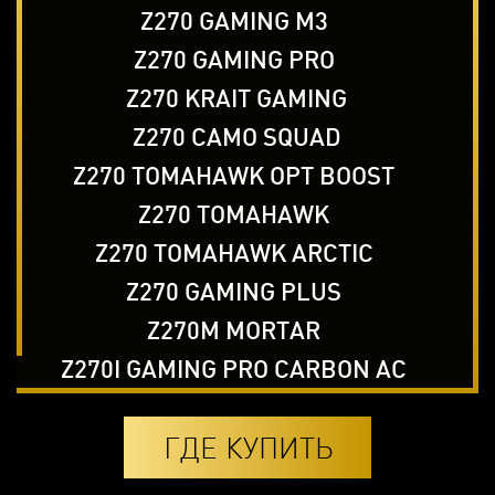
Z270 GAMING M3
Z270 GAMING PRO
Z270 KRAIT GAMING
Z270 CAMO SQUAD
Z270 TOMAHAWK OPT BOOST
Z270 TOMAHAWK
Z270 TOMAHAWK ARCTIC
Z270 GAMING PLUS
Z270M MORTAR
Z270I GAMING PRO CARBON AC
ГДЕ КУПИТЬ