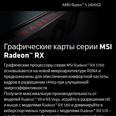
AMD Ryzen™ 5 2400GE
Графические карты серии MSI
Radeon™ RX
Графические процессоры серии MSI Radeon™ RX 5700
основываются на новой микроархитектуре RDNA и
предназначены для обеспечения комфортной частоты
кадров в разрешении 1440p при улучшенной
энергоэффективности.
Получите максимальную производительность от
моделей Radeon™ VII и RX Vega, играйте в разрешении HD
и выше с моделями Radeon™ RX 580 и доминируйте в
киберспортивных турнирах с моделями Radeon™ RX 570 –