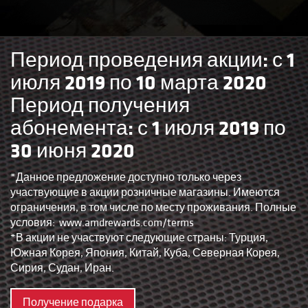
Период проведения акции: с 1
июля 2019 по 10 марта 2020
Период получения
абонемента: с 1 июля 2019 по
30 июня 2020
*Данное предложение доступно только через
участвующие в акции розничные магазины. Имеются
ограничения, в том числе по месту проживания. Полные
условия:
www.amdrewards.com/terms
*В акции не участвуют следующие страны: Турция,
Южная Корея, Япония, Китай, Куба, Северная Корея,
Сирия, Судан, Иран.
Получение подарка