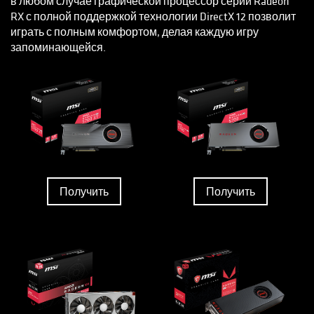
в любом случае графической процессор серии Radeon
RX с полной поддержкой технологии DirectX 12 позволит
играть с полным комфортом, делая каждую игру
запоминающейся.
Получить
Получить