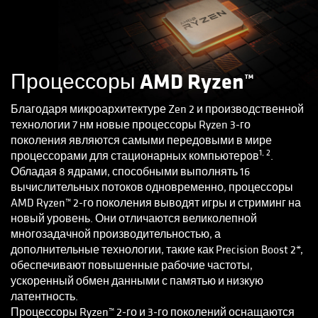
Процессоры AMD Ryzen™
Благодаря микроархитектуре Zen 2 и производственной
технологии 7 нм новые процессоры Ryzen 3-го
поколения являются самыми передовыми в мире
1, 2
процессорами для стационарных компьютеров
.
Обладая 8 ядрами, способными выполнять 16
вычислительных потоков одновременно, процессоры
AMD Ryzen™ 2-го поколения выводят игры и стриминг на
новый уровень. Они отличаются великолепной
многозадачной производительностью, а
дополнительные технологии, такие как Precision Boost 2*,
обеспечивают повышенные рабочие частоты,
ускоренный обмен данными с памятью и низкую
латентность.
Процессоры Ryzen™ 2-го и 3-го поколений оснащаются