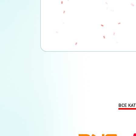
ВСЕ КА