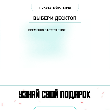
ПОКАЗАТЬ ФИЛЬТРЫ
ВЫБЕРИ ДЕСКТОП
ЕНИЯ
СЕРИЯ
ВИДЕОКАРТА
ПРОЦЕССОР
РАЗМЕР
ВРЕМЕННО ОТСУТСТВУЮТ
23.
21.
УЗНАЙ СВОЙ ПОДАРОК