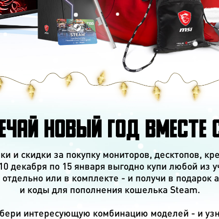
ЕЧАЙ НОВЫЙ ГОД ВМЕСТЕ С
ки и скидки за покупку мониторов, десктопов, кр
 10 декабря по 15 января выгодно купи любой из 
 отдельно или в комплекте - и получи в подарок 
и коды для пополнения кошелька Steam.
бери интересующую комбинацию моделей - и узн