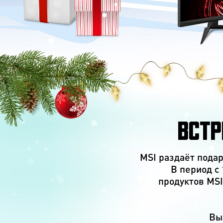
ВСТР
MSI раздаёт подар
В период с
продуктов MSI
Вы