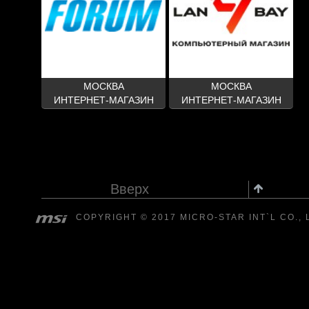
МОСКВА
МОСКВА
ИНТЕРНЕТ-МАГАЗИН
ИНТЕРНЕТ-МАГАЗИН
Вверх
COPYRIGHT © 2017 MICRO-STAR INT`L CO., 