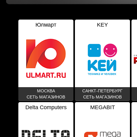
Юлмарт
KEY
МОСКВА
САНКТ-ПЕТЕРБУРГ
СЕТЬ МАГАЗИНОВ
СЕТЬ МАГАЗИНОВ
Delta Computers
MEGABIT