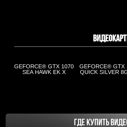
ВИДЕОКАРТЫ
GEFORCE® GTX 1070
GEFORCE® GTX 
SEA HAWK EK X
QUICK SILVER 8
ГДЕ КУПИТЬ ВИДЕО