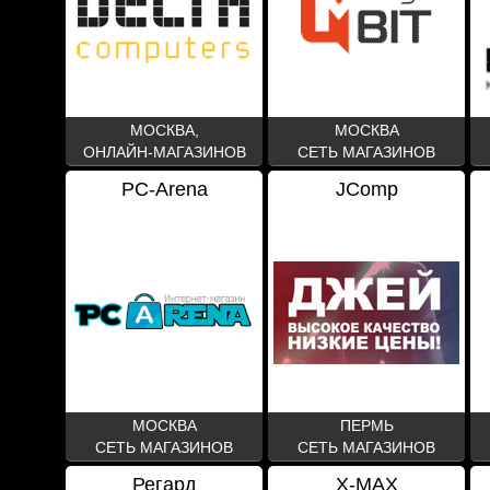
МОСКВА,
МОСКВА
ОНЛАЙН-МАГАЗИНОВ
СЕТЬ МАГАЗИНОВ
PC-Arena
JComp
МОСКВА
ПЕРМЬ
СЕТЬ МАГАЗИНОВ
СЕТЬ МАГАЗИНОВ
Регард
X-MAX