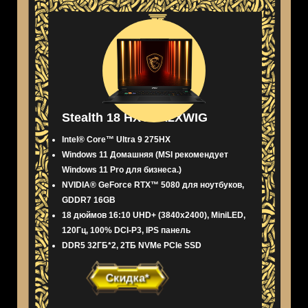
Stealth 18 HX AI A2XWIG
Intel® Core™ Ultra 9 275HX
Windows 11 Домашняя (MSI рекомендует
Windows 11 Pro для бизнеса.)
NVIDIA® GeForce RTX™ 5080 для ноутбуков,
GDDR7 16GB
18 дюймов 16:10 UHD+ (3840x2400), MiniLED,
120Гц, 100% DCI-P3, IPS панель
DDR5 32ГБ*2, 2ТБ NVMe PCIe SSD
Скидка*