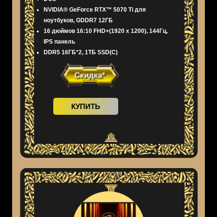
NVIDIA® GeForce RTX™ 5070 Ti для
ноутбуков, GDDR7 12ГБ
16 дюймов 16:10 FHD+(1920 x 1200), 144Гц,
IPS панель
DDR5 16ГБ*2, 1ТБ SSD(C)
Скидка*
КУПИТЬ