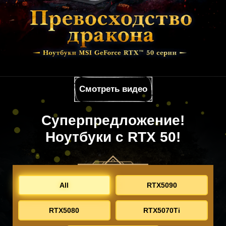
Смотреть видео
Суперпредложение!
Ноутбуки с RTX 50!
All
RTX5090
RTX5080
RTX5070Ti