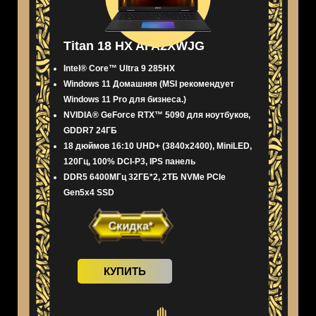
Titan 18 HX AI A2XWJG
Intel® Core™ Ultra 9 285HX
Windows 11 Домашняя (MSI рекомендует
Windows 11 Pro для бизнеса.)
NVIDIA® GeForce RTX™ 5090 для ноутбуков,
GDDR7 24ГБ
18 дюймов 16:10 UHD+ (3840x2400), MiniLED,
120Гц, 100% DCI-P3, IPS панель
DDR5 6400МГц 32ГБ*2, 2ТБ NVMe PCIe
Gen5x4 SSD
Скидка*
КУПИТЬ