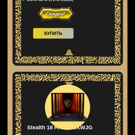
Скидка*
КУПИТЬ
Stealth 18 HX AI A2XWJG