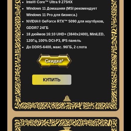
Intel® Core™ Ultra 9 275HX
Windows 11 Домашняя (MSI рекомендует
Windows 11 Pro для бизнеса.)
NVIDIA® GeForce RTX™ 5090 для ноутбуков,
GDDR7 24ГБ
18 дюймов 16:10 UHD+ (3840x2400), MiniLED,
120Гц, 100% DCI-P3, IPS панель
До DDR5-6400, макс. 96ГБ, 2 слота
Скидка*
КУПИТЬ