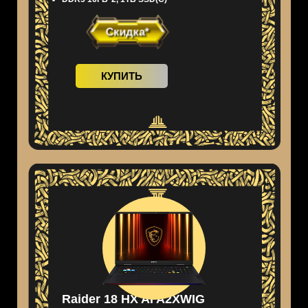
Скидка*
КУПИТЬ
Raider 18 HX AI A2XWIG