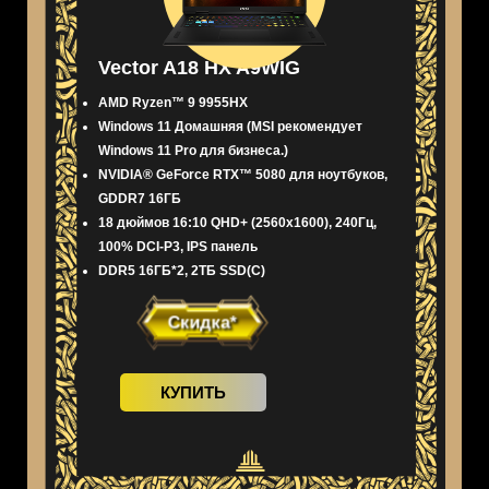
Vector A18 HX A9WIG
AMD Ryzen™ 9 9955HX
Windows 11 Домашняя (MSI рекомендует
Windows 11 Pro для бизнеса.)
NVIDIA® GeForce RTX™ 5080 для ноутбуков,
GDDR7 16ГБ
18 дюймов 16:10 QHD+ (2560x1600), 240Гц,
100% DCI-P3, IPS панель
DDR5 16ГБ*2, 2ТБ SSD(C)
Скидка*
КУПИТЬ