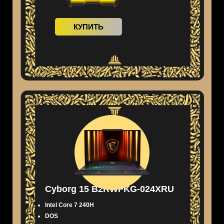
КУПИТЬ
Cyborg 15 B2RWFKG-024XRU
Intel Core 7 240H
DOS