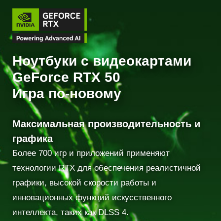
Ноутбуки с видеокартами
GeForce RTX 50
Игра по-новому
Максимальная производительность и
графика
Более 700 игр и приложений применяют
технологии RTX для обеспечения реалистичной
графики, высокой скорости работы и
инновационных функций искусственного
интеллекта, таких как DLSS 4.