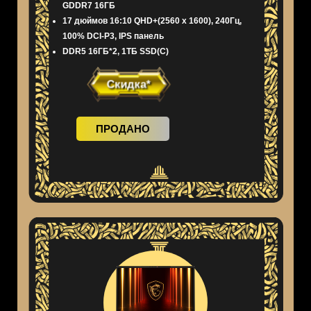
GDDR7 16ГБ
17 дюймов 16:10 QHD+(2560 x 1600), 240Гц,
100% DCI-P3, IPS панель
DDR5 16ГБ*2, 1ТБ SSD(C)
Скидка*
ПРОДАНО