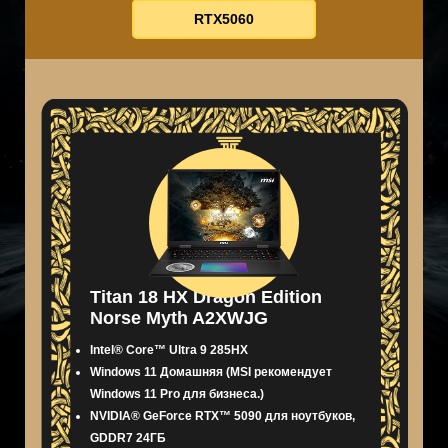
RTX5060
Titan 18 HX Dragon Edition
Norse Myth A2XWJG
Intel® Core™ Ultra 9 285HX
Windows 11 Домашняя (MSI рекомендует
Windows 11 Pro для бизнеса.)
NVIDIA® GeForce RTX™ 5090 для ноутбуков,
GDDR7 24ГБ