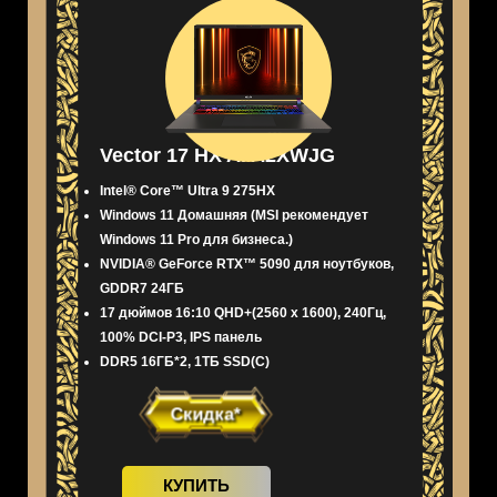
Vector 17 HX AI A2XWJG
Intel® Core™ Ultra 9 275HX
Windows 11 Домашняя (MSI рекомендует
Windows 11 Pro для бизнеса.)
NVIDIA® GeForce RTX™ 5090 для ноутбуков,
GDDR7 24ГБ
17 дюймов 16:10 QHD+(2560 x 1600), 240Гц,
100% DCI-P3, IPS панель
DDR5 16ГБ*2, 1ТБ SSD(C)
Скидка*
КУПИТЬ