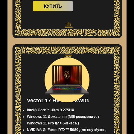
КУПИТЬ
Vector 17 HX AI A2XWIG
Intel® Core™ Ultra 9 275HX
Windows 11 Домашняя (MSI рекомендует
Windows 11 Pro для бизнеса.)
NVIDIA® GeForce RTX™ 5080 для ноутбуков,