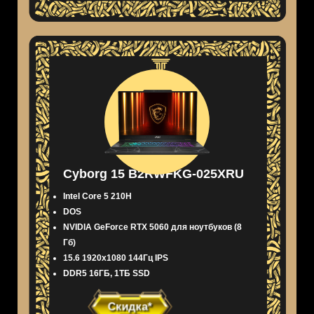
Cyborg 15 B2RWFKG-025XRU
Intel Core 5 210H
DOS
NVIDIA GeForce RTX 5060 для ноутбуков (8
Гб)
15.6 1920x1080 144Гц IPS
DDR5 16ГБ, 1ТБ SSD
Скидка*