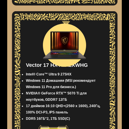
Vector 17 HX AI A2XWHG
Intel® Core™ Ultra 9 275HX
Windows 11 Домашняя (MSI рекомендует
Windows 11 Pro для бизнеса.)
NVIDIA® GeForce RTX™ 5070 Ti для
ноутбуков, GDDR7 12ГБ
17 дюймов 16:10 QHD+(2560 x 1600), 240Гц,
100% DCI-P3, IPS панель
DDR5 16ГБ*2, 1ТБ SSD(C)