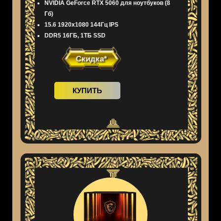
NVIDIA GeForce RTX 5060 для ноутбуков (8
Гб)
15.6 1920x1080 144Гц IPS
DDR5 16ГБ, 1ТБ SSD
Скидка*
КУПИТЬ