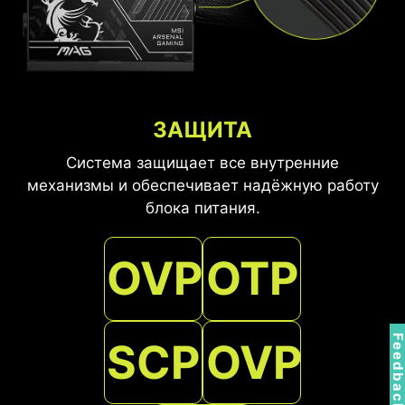
ЗАЩИТА
Система защищает все внутренние
механизмы и обеспечивает надёжную работу
блока питания.
OVP
OTP
Feedbac
SCP
OVP