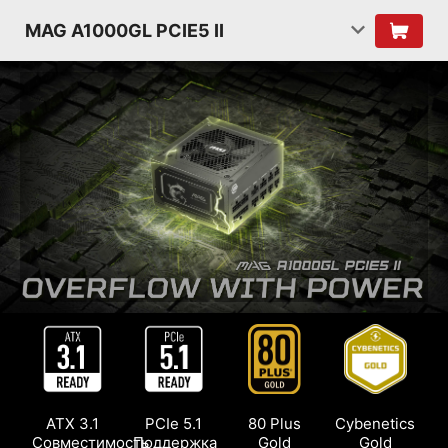
MAG A1000GL PCIE5 II
ATX 3.1
PCIe 5.1
80 Plus
Cybenetics
Совместимость
Поддержка
Gold
Gold