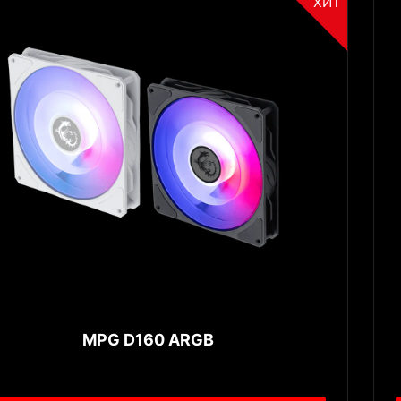
ХИТ
MPG D160 ARGB