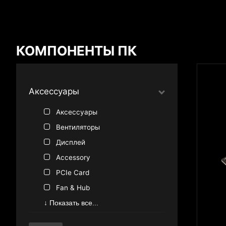
Результат сравнения
КОМПОНЕНТЫ ПК
*
Разница отмечена красным
Аксессуары
Аксессуары
{{feature}}
Вентиляторы
Дисплей
Accessory
PCIe Card
Fan & Hub
↓ Показать все...