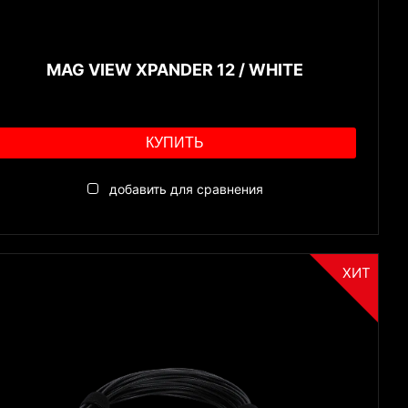
MAG VIEW XPANDER 12 / WHITE
КУПИТЬ
добавить для сравнения
ХИТ