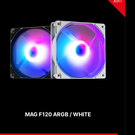
ХИТ
MAG F120 ARGB / WHITE