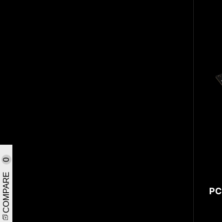
0
COMPARE
PC