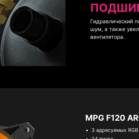
ПОДШИ
Гидравлический п
шум, а также уве
вентилятора.
MPG F120 AR
3 адресуемых RGB
24 винта