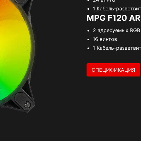
1 Кабель-разветви
MPG F120 AR
2 адресуемых RGB
16 винтов
1 Кабель-разветви
СПЕЦИФИКАЦИЯ