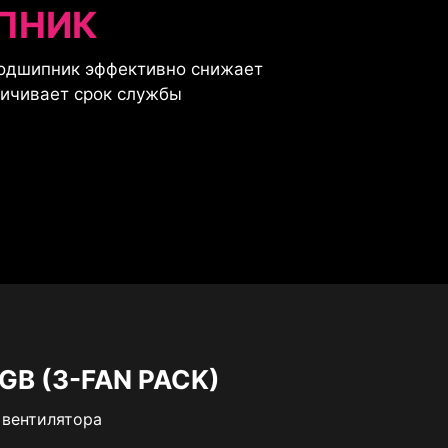
ПНИК
одшипник эффективно снижает
личивает срок службы
GB (3-FAN PACK)
 вентилятора