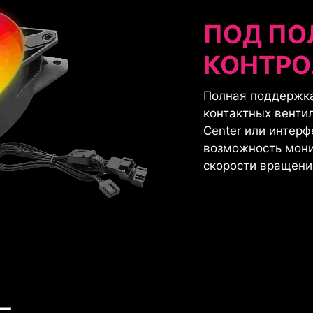
ПОД П
КОНТРО
Полная поддержк
контактных венти
Center или интерф
возможность мони
скорости вращени