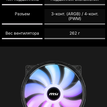
Разъем
3-конт. (ARGB) / 4-конт.
(PWM)
Вес вентилятора
262 г