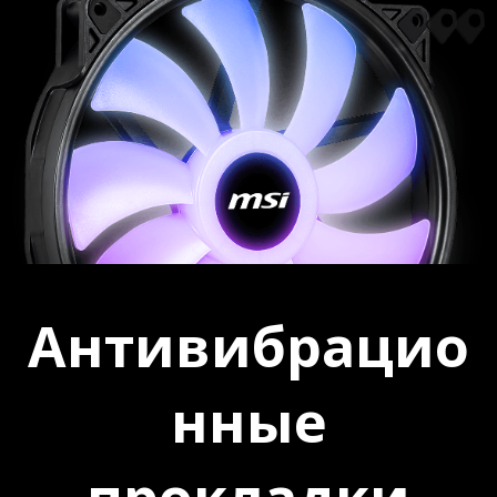
Антивибрацио
нные