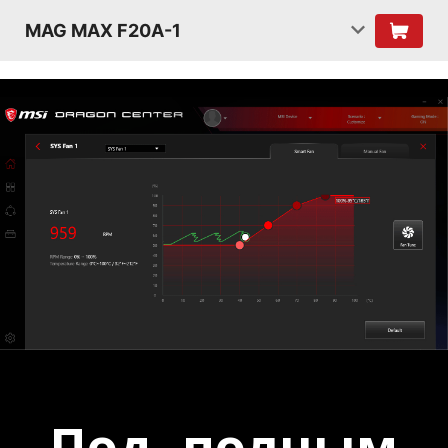
MAG MAX F20A-1