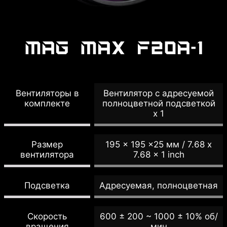
MAG MAX F20A-1
Вентиляторы в
Вентилятор с адресуемой
комплекте
полноцветной подсветкой
x 1
Размер
195 x 195 x25 мм / 7.68 x
вентилятора
7.68 x 1 inch
Подсветка
Адресуемая, полноцветная
Скорость
600 ± 200 ~ 1000 ± 10% об/
вращения
мин