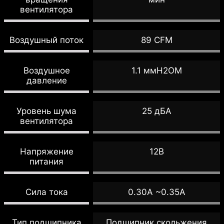
вентилятора
Воздушный поток
89 CFM
Воздушное
1.1 ммH2OM
давление
Уровень шума
25 дБА
вентилятора
Напряжение
12В
питания
Сила тока
0.30A ~0.35A
Тип подшипника
Подшипник скольжения