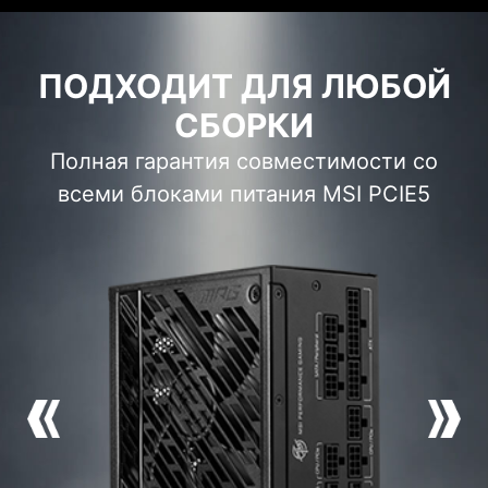
ПОДХОДИТ ДЛЯ ЛЮБОЙ
СБОРКИ
Полная гарантия совместимости со
всеми блоками питания MSI PCIE5