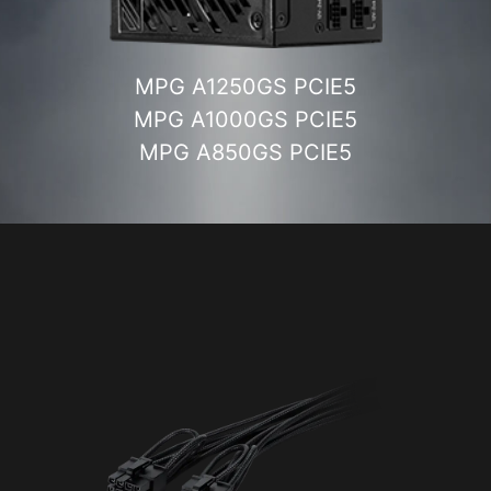
MPG A1000G PCIE5
MPG A850G PCIE5
MPG A750G PCIE5