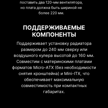
корпусе формата Micro-ATX.
поставить два 120-мм вентилятора,
но плата должна быть шириной не
более 220 мм.
ПОДДЕРЖИВАЕМЫЕ
КОМПОНЕНТЫ
Поддерживает установку радиатора
размером до 240 мм сверху или
воздушного кулера высотой до 160 мм.
Совместим с материнскими платами
форматов Micro-ATX (без необходимости
снятия кронштейна) и Mini-ITX, что
обеспечивает максимальную
совместимость при компактных
габаритах.
1 x 3.5” HDD + 2 x 2.5” HDD/SSD