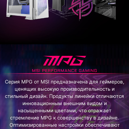
Серия MPG от MSI предназначена для геймеров,
ценящих высокую производительность и
стильный дизайн. Продукты линейки отличаются
инновационным внешним видом и
насыщенными цветами, что отражает
стремление MPG к совершенству в дизайне.
Оптимизированные настройки обеспечивают