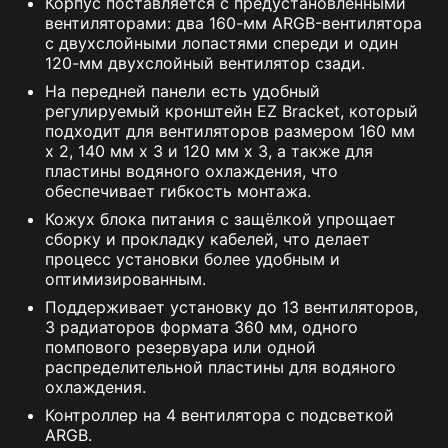
Корпус поставляется с предустановленными
вентиляторами: два 160-мм ARGB-вентилятора
с двухслойными лопастями спереди и один
120-мм двухслойный вентилятор сзади.
На передней панели есть удобный
регулируемый кронштейн EZ Bracket, который
подходит для вентиляторов размером 160 мм
x 2, 140 мм x 3 и 120 мм x 3, а также для
пластины водяного охлаждения, что
обеспечивает гибкость монтажа.
Кожух блока питания с защёлкой упрощает
сборку и прокладку кабелей, что делает
процесс установки более удобным и
оптимизированным.
Поддерживает установку до 13 вентиляторов,
3 радиаторов формата 360 мм, одного
помпового резервуара или одной
распределительной пластины для водяного
охлаждения.
Контроллер на 4 вентилятора с подсветкой
ARGB.