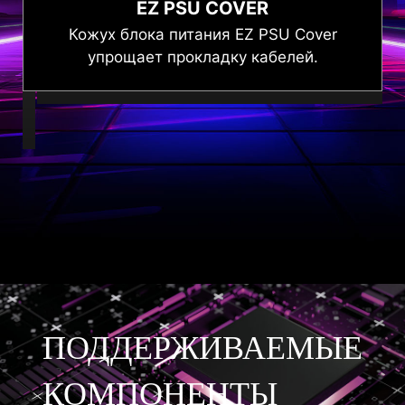
управляемых через кнопку LED, и
EZ PSU COVER
обеспечивает стабильность питания через
Кожух блока питания EZ PSU Cover
SATA с удобной организацией кабелей.
упрощает прокладку кабелей.
,
ПОДДЕРЖИВАЕМЫЕ
КОМПОНЕНТЫ