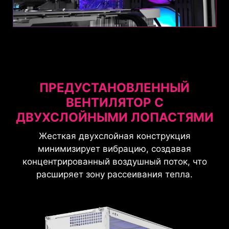
вентиляторы с двухслойными лопастями: два
Вентиляторы
спереди и один сзади, что гарантирует
оптимальную циркуляцию воздуха.
ПРЕДУСТАНОВЛЕННЫЙ
ВЕНТИЛЯТОР С
ДВУХСЛОЙНЫМИ ЛОПАСТЯМИ
Жесткая двухслойная конструкция
минимизирует вибрацию, создавая
концентрированный воздушный поток, что
расширяет зону рассеивания тепла.