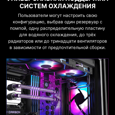
ВЕНТИЛЯТОРЫ И РАДИАТОРЫ
СИСТЕМ ОХЛАЖДЕНИЯ
Пользователи могут настроить свою
конфигурацию, выбрав один резервуар с
помпой, одну распределительную пластину
для водяного охлаждения, до трёх
радиаторов или до тринадцати вентиляторов
в зависимости от предпочтительной сборки.
ОПТИМИЗИРОВАННАЯ
ВЕНТИЛЯЦИЯ
Этот корпус создан для отличного
охлаждения. В нём уже установлены