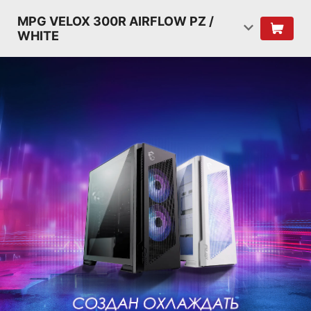
MPG VELOX 300R AIRFLOW PZ /
WHITE