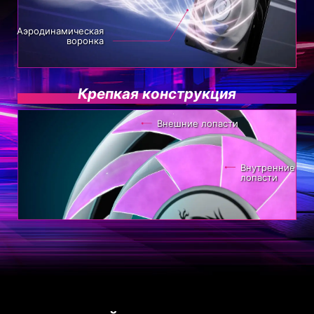
Аэродинамическая
воронка
Крепкая конструкция
Внешние лопасти
Внутренние
лопасти