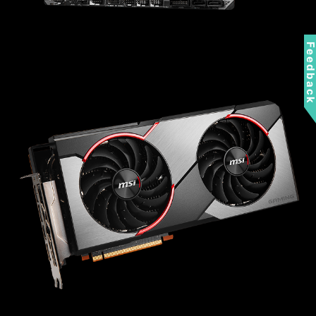
Feedbac