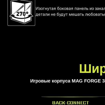
Изогнутая боковая панель из зак
детали не будут мешать любовать
Шир
Игровые корпуса MAG FORGE 3
BACK-CONNECT