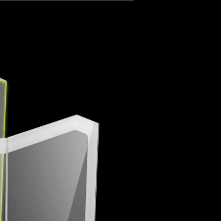
 всей серии MAG.