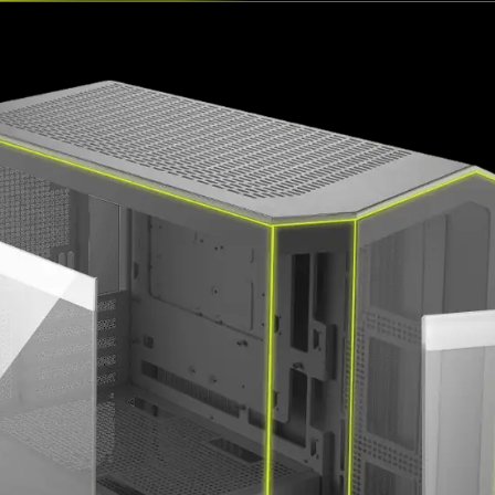
дизайне этого корпуса проявляются черты логотипа