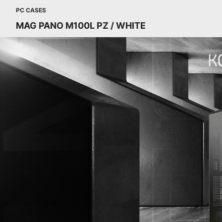
PC CASES
MAG PANO M100L PZ / WHITE