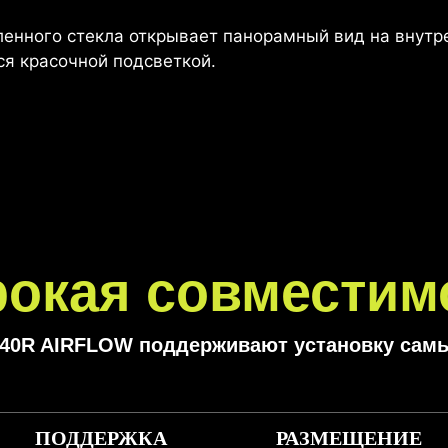
аленного стекла открывает панорамный вид на внут
ся красочной подсветкой.
окая совместим
40R AIRFLOW поддерживают установку самы
ПОДДЕРЖКА
РАЗМЕЩЕНИЕ