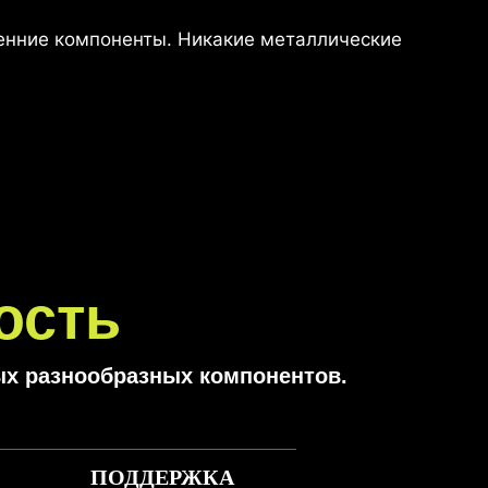
ренние компоненты. Никакие металлические
ость
х разнообразных компонентов.
ПОДДЕРЖКА