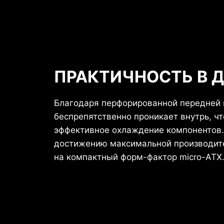
ПРАКТИЧНОСТЬ В 
Благодаря перфорированной передней 
беспрепятственно проникает внутрь, ч
эффективное охлаждение компонентов.
достижению максимальной производите
на компактный форм-фактор micro-ATX