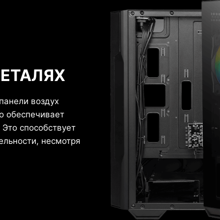
ДЕТАЛЯХ
панели воздух
то обеспечивает
 Это способствует
льности, несмотря
.