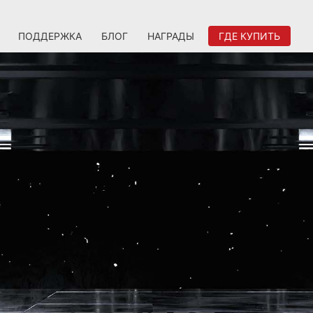
ПОДДЕРЖКА
БЛОГ
НАГРАДЫ
ГДЕ КУПИТЬ