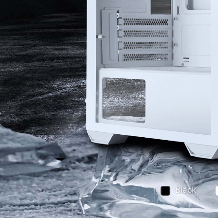
Black