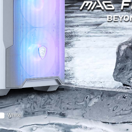
White