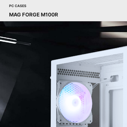
PC CASES
MAG FORGE M100R