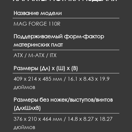
Название модели
MAG FORGE 110R
Поддерживаемый форм-фактор
материнских плат
ATX / M-ATX / ITX
Размеры (Дл) x (Ш) x (В)
409 x 214 x 485 мм / 16.1 x 8.43 x 19.9
дюймов
Размеры без ножек/выступов/винтов
(ДлxШлxВ)
376 x 210 x 464 мм / 14.8 x 8.27 x 18.27
дюймов