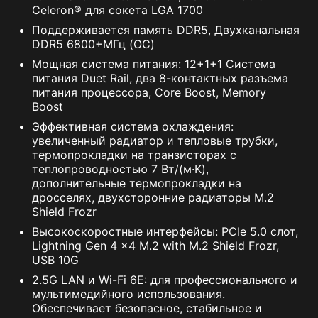
Celeron® для сокета LGA 1700
Поддерживается память DDR5, Двухканальная
DDR5 6800+МГц (OC)
Мощная система питания: 12+1+1 Система
питания Duet Rail, два 8-контактных разъема
питания процессора, Core Boost, Memory
Boost
Эффективная система охлаждения:
увеличенный радиатор и тепловые трубки,
термопрокладки на транзисторах с
теплопроводностью 7 Вт/(м·K),
дополнительные термопрокладки на
дросселях, двухсторонние радиаторы M.2
Shield Frozr
Высокоскоростные интерфейсы: PCIe 5.0 слот,
Lightning Gen 4 x4 M.2 with M.2 Shield Frozr,
USB 10G
2.5G LAN и Wi-Fi 6E: для профессионального и
мультимедийного использования.
Обеспечивает безопасное, стабильное и