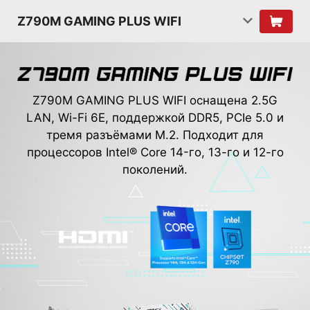
Z790M GAMING PLUS WIFI
Z790M GAMING PLUS WIFI оснащена 2.5G
LAN, Wi-Fi 6E, поддержкой DDR5, PCIe 5.0 и
тремя разъёмами M.2. Подходит для
процессоров Intel® Core 14-го, 13-го и 12-го
поколений.