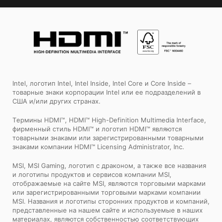
Intel, логотип Intel, Intel Inside, Intel Core и Core Inside –
товарные знаки корпорации Intel или ее подразделений в
США и/или других странах.
Tермины HDMI™, HDMI™ High-Definition Multimedia Interface,
фирменный стиль HDMI™ и логотип HDMI™ являются
товарными знаками или зарегистрированными товарными
знаками компании HDMI™ Licensing Administrator, Inc.
MSI, MSI Gaming, логотип с драконом, а также все названия
и логотипы продуктов и сервисов компании MSI,
отображаемые на сайте MSI, являются торговыми марками
или зарегистрированными торговыми марками компании
MSI. Названия и логотипы сторонних продуктов и компаний,
представленные на нашем сайте и используемые в наших
материалах, являются собственностью соответствующих