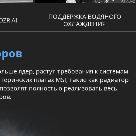
ПОДДЕРЖКА ВОДЯНОГО
ZR AI
ОХЛАЖДЕНИЯ
оров
ольше ядер, растут требования к системам
ринских платах MSI, такие как радиатор
, позволят полностью реализовать весь
ров.