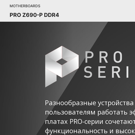
MOTHERBOARDS
PRO Z690-P DDR4
Разнообразные устройства
пользователям работать э
платах PRO-серии сочетаю
функциональность и высок