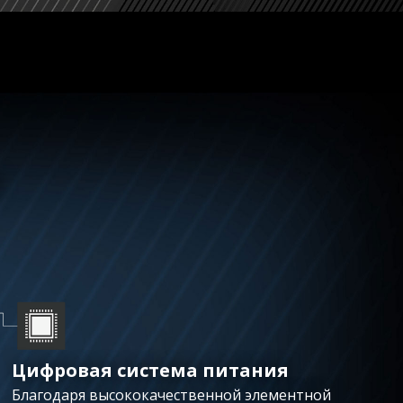
И
Цифровая система питания
Благодаря высококачественной элементной