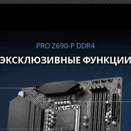
PRO Z690-P DDR4
ЭКСКЛЮЗИВНЫЕ ФУНКЦИ