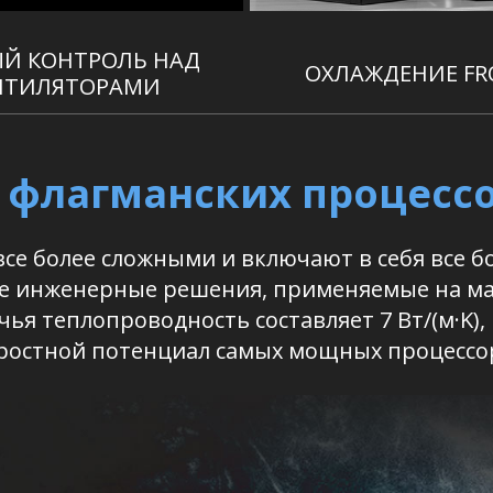
Й КОНТРОЛЬ НАД
ОХЛАЖДЕНИЕ FRO
НТИЛЯТОРАМИ
 флагманских процесс
все более сложными и включают в себя все б
е инженерные решения, применяемые на мате
ья теплопроводность составляет 7 Вт/(м·K)
ростной потенциал самых мощных процессо