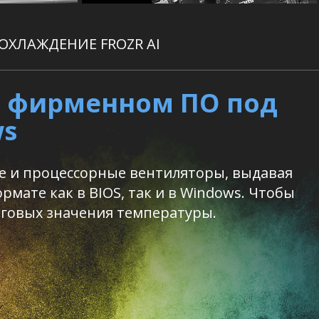
ОХЛАЖДЕНИЕ FROZR AI
 в фирменном ПО под
ws
е и процессорные вентиляторы, выдавая
ате как в BIOS, так и в Windows. Чтобы
оговых значения температуры.