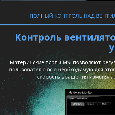
ПОЛНЫЙ КОНТРОЛЬ НАД ВЕНТ
Контроль вентилято
у
Материнские платы MSI позволяют регу
пользователю всю необходимую для этог
скорость вращения изменялас