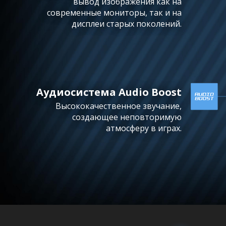
вывод изображения как на
современные мониторы, так и на
дисплеи старых поколений.
Аудиосистема Audio Boost
Высококачественное звучание,
создающее неповторимую
атмосферу в играх.