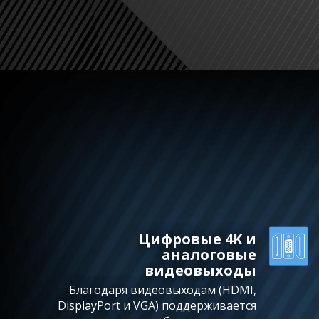
Цифровые 4K и
аналоговые
видеовыходы
Благодаря видеовыходам (HDMI,
DisplayPort и VGA) поддерживается