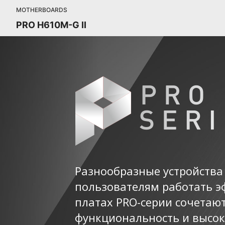
MOTHERBOARDS
PRO H610M-G II
Разнообразные устройства
пользователям работать э
платах PRO-серии сочетаю
функциональность и высок