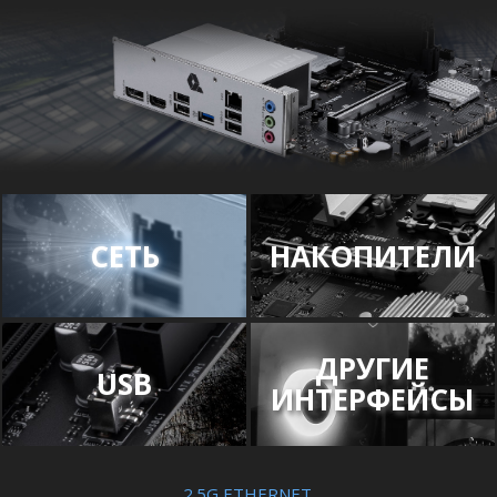
СЕТЬ
НАКОПИТЕЛИ
ДРУГИЕ
USB
ИНТЕРФЕЙСЫ
2.5G ETHERNET