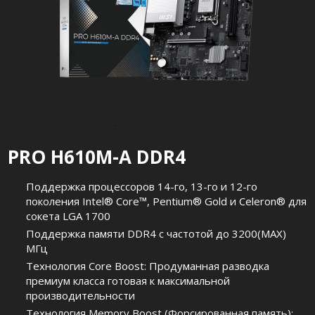
PRO H610M-A DDR4
Поддержка процессоров 14-го, 13-го и 12-го
поколения Intel® Core™, Pentium® Gold и Celeron® для
сокета LGA 1700
Поддержка памяти DDR4 с частотой до 3200(MAX)
МГц
Технология Core Boost: Продуманная разводка
премиум класса готовая к максимальной
производительности
Технология Memory Boost (Форсированная память):