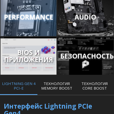
PERFORMANCE
AUDIO
BIOS И
БЕЗОПАСНОСТЬ
ПРИЛОЖЕНИЯ
LIGHTNING GEN 4
ТЕХНОЛОГИЯ
ТЕХНОЛОГИЯ
PCI-E
MEMORY BOOST
CORE BOOST
Интерфейс Lightning PCIe
Gen4