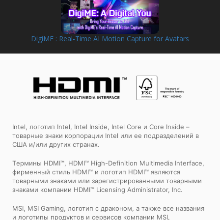
DigiME : Real-Time AI Motion Capture for Avatars
Intel, логотип Intel, Intel Inside, Intel Core и Core Inside –
товарные знаки корпорации Intel или ее подразделений в
США и/или других странах.
Tермины HDMI™, HDMI™ High-Definition Multimedia Interface,
фирменный стиль HDMI™ и логотип HDMI™ являются
товарными знаками или зарегистрированными товарными
знаками компании HDMI™ Licensing Administrator, Inc.
MSI, MSI Gaming, логотип с драконом, а также все названия
и логотипы продуктов и сервисов компании MSI,