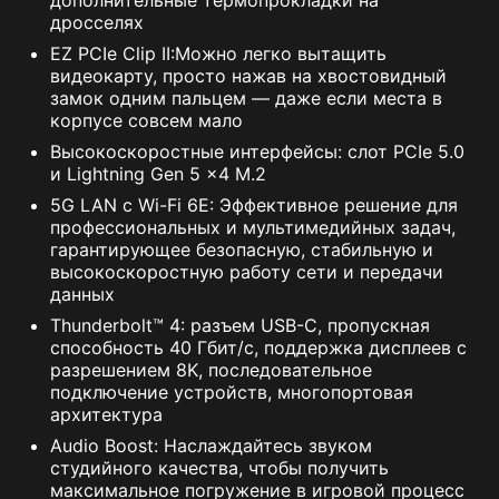
дополнительные термопрокладки на
дросселях
EZ PCIe Clip II:Можно легко вытащить
видеокарту, просто нажав на хвостовидный
замок одним пальцем — даже если места в
корпусе совсем мало
Высокоскоростные интерфейсы: слот PCIe 5.0
и Lightning Gen 5 x4 M.2
5G LAN с Wi-Fi 6E: Эффективное решение для
профессиональных и мультимедийных задач,
гарантирующее безопасную, стабильную и
высокоскоростную работу сети и передачи
данных
Thunderbolt™ 4: разъем USB-C, пропускная
способность 40 Гбит/с, поддержка дисплеев с
разрешением 8K, последовательное
подключение устройств, многопортовая
архитектура
Audio Boost: Наслаждайтесь звуком
студийного качества, чтобы получить
максимальное погружение в игровой процесс