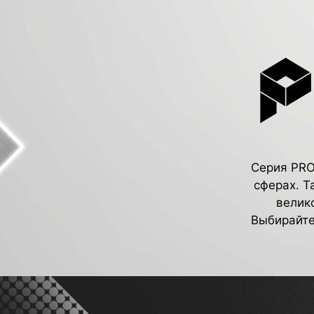
Серия PRO
сферах. Т
велик
Выбирайте