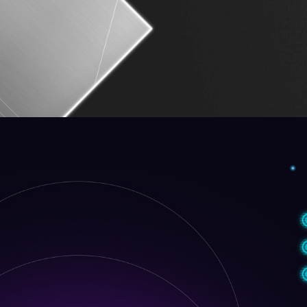
6-слойная печатная пл