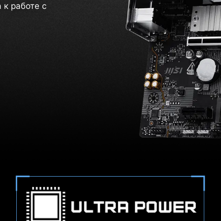
а к работе с