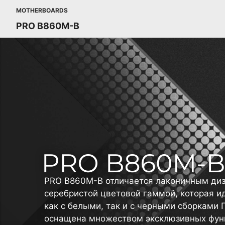
MOTHERBOARDS
PRO B860M-B
PRO B860M-B отличается лаконичным диз
серебристой цветовой гаммой, которая и
как с белыми, так и с черными сборками 
оснащена множеством эксклюзивных функ