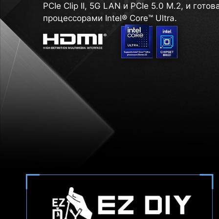
PCIe Clip II, 5G LAN и PCIe 5.0 M.2, и готов
процессорами Intel® Core™ Ultra.