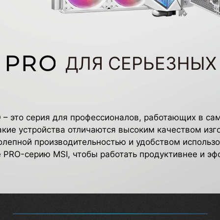
ДЛЯ СЕРЬЕЗНЫХ
 – это серия для профессионалов, работающих в са
акие устройства отличаются высоким качеством изг
олепной производительностью и удобством использо
 PRO-серию MSI, чтобы работать продуктивнее и эф