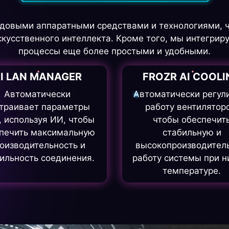
довыми аппаратными средствами и технологиями, ч
кусственного интеллекта. Кроме того, мы интегриру
процессы еще более простыми и удобными.
I LAN MANAGER
FROZR AI COOLI
Автоматически
Автоматически регул
траивает параметры
работу вентилятор
, используя ИИ, чтобы
чтобы обеспечит
печить максимальную
стабильную и
оизводительность и
высокопроизводител
ильность соединения.
работу системы при н
температуре.