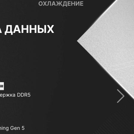
ОХЛАЖДЕНИЕ
АЖДЕНИЯ
ифровая система питания
ержка DDR5
ning Gen 5