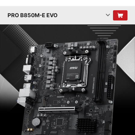
PRO B850M-E EVO