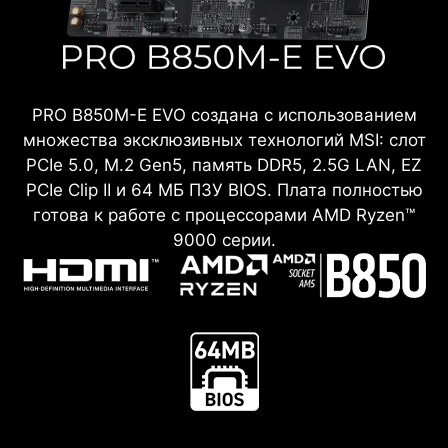
PRO B850M-E EVO создана с использованием
множества эксклюзивных технологий MSI: слот
PCIe 5.0, M.2 Gen5, память DDR5, 2.5G LAN, EZ
PCIe Clip II и 64 МБ ПЗУ BIOS. Плата полностью
готова к работе с процессорами AMD Ryzen™
9000 серии.