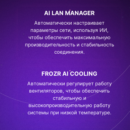
AI LAN MANAGER
Автоматически настраивает
параметры сети, используя ИИ,
чтобы обеспечить максимальную
производительность и стабильность
соединения.
FROZR AI COOLING
Автоматически регулирует работу
вентиляторов, чтобы обеспечить
стабильную и
высокопроизводительную работу
системы при низкой температуре.