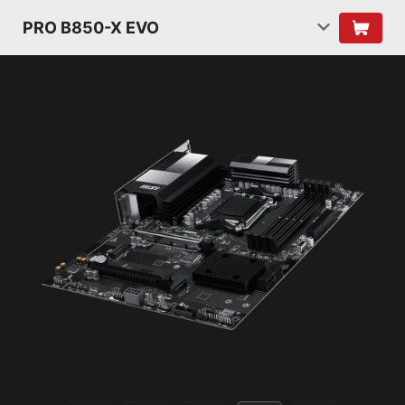
PRO B850-X EVO