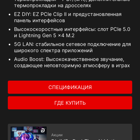
термопрокладки на дросселях
EZ DIY: EZ PCIe Clip II и предустановленная
панель интерфейсов
Высокоскоростные интерфейсы: слот PCIe 5.0
и Lightning Gen 5 x4 M.2
5G LAN: стабильное сетевое подключение для
широкого спектра приложений
Audio Boost: Высококачественное звучание,
создающее неповторимую атмосферу в играх
СПЕЦИФИКАЦИЯ
ГДЕ КУПИТЬ
Акции