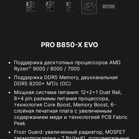
PRO B850-X EVO
Поддержка десктопных процессоров AMD
Ryzen™ 9000 / 8000 / 7000
Поддержка DDR5 Memory, двухканальная
DDR5 8200+ MT/с (OC)
Мощная система питания: 12+2+1 Duet Rail,
8+4 pin разъемы питания процессора,
технология Core Boost, Memory Boost, 6-
слойная печатная плата с увеличенным
содержанием меди и технологией PCB Fabric
Peak
Frozr Guard: увеличенный радиатор, MOSFET
термопрокладки – 7 Вт/(м·K), дополнительные