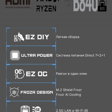
Легкая сборка
Система питания Direct 7+2+1
Разгон в один клик
M.2 Shield Frozr
Frozr AI Cooling
2.5G LAN и Wi-Fi 6E