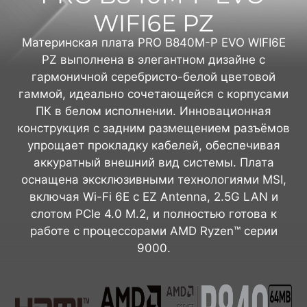
Материнская плата PRO B840M-P EVO WIFI6E
PZ выполнена в элегантном дизайне с
гармоничной серебристо-белой цветовой
гаммой, идеально сочетающейся с корпусами
ПК в белом исполнении. Инновационная
конструкция с задним размещением разъёмов
упрощает прокладку кабелей, обеспечивая
аккуратный внешний вид системы. Плата
оснащена эксклюзивными технологиями MSI,
включая Wi-Fi 6E с EZ Antenna, 2.5G LAN и
слотом PCIe 4.0 M.2, и полностью готова к
работе с процессорами AMD Ryzen™ серии
9000.