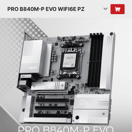
PRO B840M-P EVO WIFI6E PZ