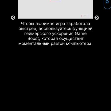
Процессор / ШИМ-
микросхема
Чтобы любимая игра заработала
быстрее, воспользуйтесь функцией
геймерского ускорения Game
Boost, которая осуществит
моментальный разгон компьютера.
Слоты памяти DDR