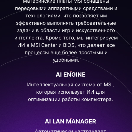
Материнские платы MSI оснащены
передовыми аппаратными средствами и
технологиями, что позволяет им
эффективно выполнять требовательные
задачи в области игр и искусственного
интеллекта. Кроме того, мы интегрируем
ИИ в MSI Center и BIOS, что делает все
процессы еще более простыми и
удобными.
AI ENGINE
Интеллектуальная система от MSI,
которая использует ИИ для
оптимизации работы компьютера.
AI LAN MANAGER
Автоматически настраивает