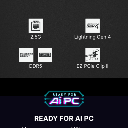
2.5G
Lightning Gen 4
DDR5
EZ PCIe Clip II
READY FOR AI PC