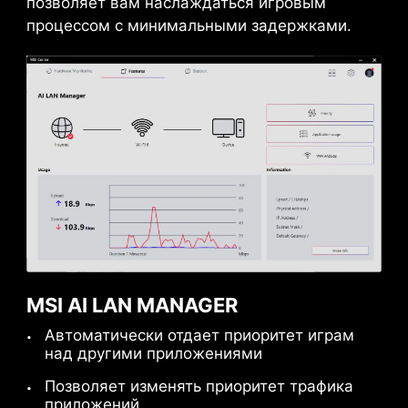
позволяет вам наслаждаться игровым
температуры процессора и видеокарты.
процессом с минимальными задержками.
Система искусственного интеллекта
определяет температуру процессора и
видеокарты и автоматически регулирует
работу вентиляторов системы для
обеспечения оптимальной
производительности.
MSI AI LAN MANAGER
Автоматически отдает приоритет играм
над другими приложениями
Позволяет изменять приоритет трафика
приложений