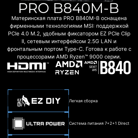
Материнская плата PRO B840M-B оснащена
фирменными технологиями MSI: поддержкой
PCIe 4.0 M.2, удобным фиксатором EZ PCIe Clip
II, сетевым интерфейсом 2.5G LAN и
фронтальным портом Type-C. Готова к работе с
процессорами AMD Ryzen™ 9000 серии.
Легкая сборка
Система питания 7+2+1 Direct