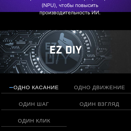
(NPU), чтобы повысить
производительность ИИ.
EZ DIY
ОДНО КАСАНИЕ
ОДНО ДВИЖЕНИЕ
ОДИН ШАГ
ОДИН ВЗГЛЯД
ОДИН КЛИК