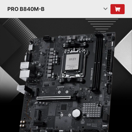
PRO B840M-B