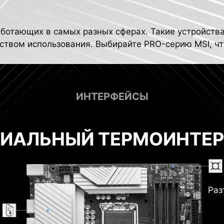
аботающих в самых разных сферах. Такие устройств
ством использования. Выбирайте PRO-серию MSI, чт
ИНТЕРФЕЙСЫ
ИАЛЬНЫЙ ТЕРМОИНТЕ
Раз
итания
Ц
rnet