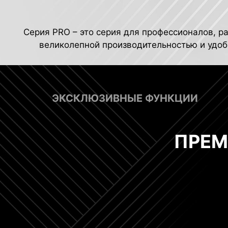
Серия PRO – это серия для профессионалов, р
великолепной производительностью и удоб
ЭКСКЛЮЗИВНЫЕ ФУНКЦИИ
ПРЕМ
8+4-контактные разъемы п
2.5G Ethe