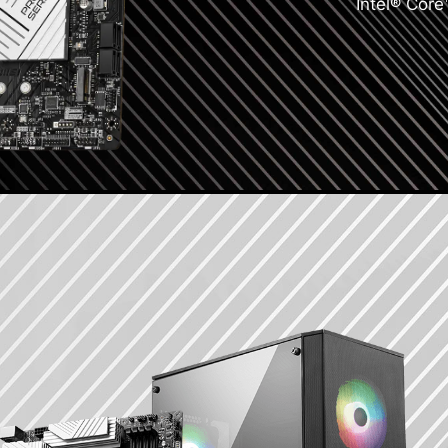
Intel® Cor