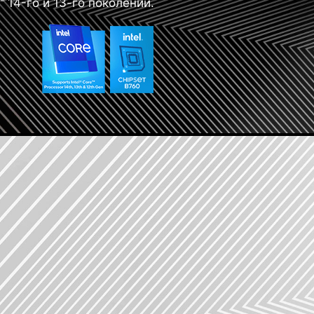
e™ 14-го и 13-го поколений.