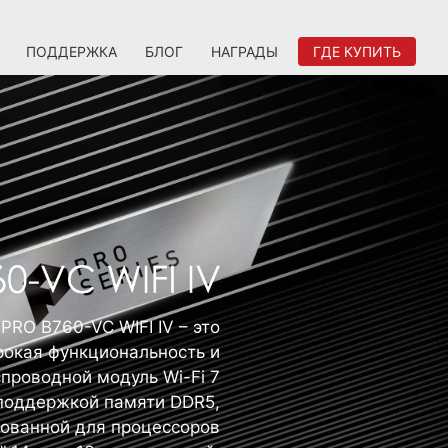
ПОДДЕРЖКА
БЛОГ
НАГРАДЫ
ГДЕ КУПИТЬ
PRO B760-VC WIFI IV – это
окая функциональность и
проводной модуль Wi-Fi 7
 поддержкой памяти DDR5,
ованной для процессоров