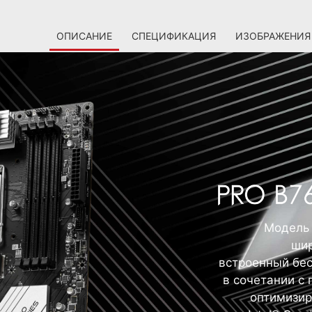
ОПИСАНИЕ
СПЕЦИФИКАЦИЯ
ИЗОБРАЖЕНИЯ
Модель 
шир
встроенный бес
в сочетании с
оптимизир