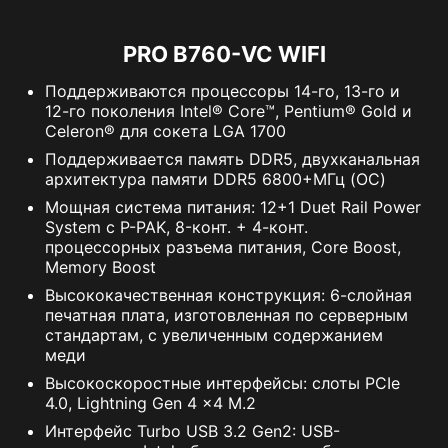
PRO B760-VC WIFI
Поддерживаются процессоры 14-го, 13-го и
12-го поколения Intel® Core™, Pentium® Gold и
Celeron® для сокета LGA 1700
Поддерживается память DDR5, двухканальная
архитектура памяти DDR5 6800+МГц (OC)
Мощная система питания: 12+1 Duet Rail Power
System с P-PAK, 8-конт. + 4-конт.
процессорных разъема питания, Core Boost,
Memory Boost
Высококачественная конструкция: 6-слойная
печатная плата, изготовленная по серверным
стандартам, с увеличенным содержанием
меди
Высокоскоростные интерфейсы: слоты PCIe
4.0, Lightning Gen 4 x4 M.2
Интерфейс Turbo USB 3.2 Gen2: USB-