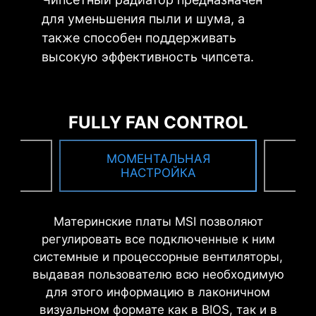
для уменьшения пыли и шума, а
также способен поддерживать
высокую эффективность чипсета.
FULLY FAN CONTROL
ИЯ
МОМЕНТАЛЬНАЯ
В
НАСТРОЙКА
ЦИФРОВАЯ СИСТЕМА
ДВА РАЗЪЕМА ПИТАНИЯ
ТЕХНОЛОГИЯ CORE
ПИТАНИЯ
BOOST
Материнские платы MSI позволяют
8+4-контактных разъема для
регулировать все подключенные к ним
Полностью цифровая система
Продуманная разводка не
полноценного питания
системные и процессорные вентиляторы,
питания позволяет с
только помогает реализовать
современных многоядерных
выдавая пользователю всю необходимую
максимальной точностью
поддержку многоядерных
процессоров позволяют
для этого информацию в лаконичном
регулировать напряжение
процессоров, но и создает
обеспечить максимальную
визуальном формате как в BIOS, так и в
питания процессора.
идеальные условия для их
надежность под высокими