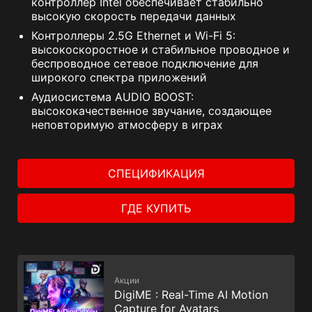
контроллер Intel обеспечивает стабильно
высокую скорость передачи данных
Контроллеры 2.5G Ethernet и Wi-Fi 5:
высокоскоростное и стабильное проводное и
беспроводное сетевое подключение для
широкого спектра приложений
Аудиосистема AUDIO BOOST:
высококачественное звучание, создающее
неповторимую атмосферу в играх
СПЕЦИФИКАЦИЯ
ГДЕ КУПИТЬ
Акции
DigiME : Real-Time AI Motion
Capture for Avatars