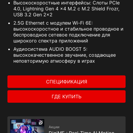
Высокоскоростные интерфейсы: Слоты PCIe
4.0, Lightning Gen 4 x4 M.2 с M.2 Shield Frozr,
USB 3.2 Gen 2x2
2.5G Ethernet c модулем Wi-Fi 6E:
высокоскоростное и стабильное проводное и
беспроводное сетевое подключение для
широкого спектра приложений
Аудиосистема AUDIO BOOST 5:
высококачественное звучание, создающее
неповторимую атмосферу в играх
СПЕЦИФИКАЦИЯ
ГДЕ КУПИТЬ
Акции