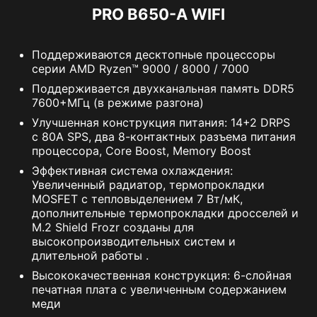
PRO B650-A WIFI
Поддерживаются десктопные процессоры
серии AMD Ryzen™ 9000 / 8000 / 7000
Поддерживается двухканальная память DDR5
7600+МГц (в режиме разгона)
Улучшенная конструкция питания: 14+2 DRPS
с 80A SPS, два 8-контактных разъема питания
процессора, Core Boost, Memory Boost
Эффективная система охлаждения:
Увеличенный радиатор, термопрокладки
MOSFET с тепловыделением 7 Вт/мК,
дополнительные термопрокладки дросселей и
M.2 Shield Frozr созданы для
высокопроизводительных систем и
длительной работы .
Высококачественная конструкция: 6-слойная
печатная плата с увеличенным содержанием
меди