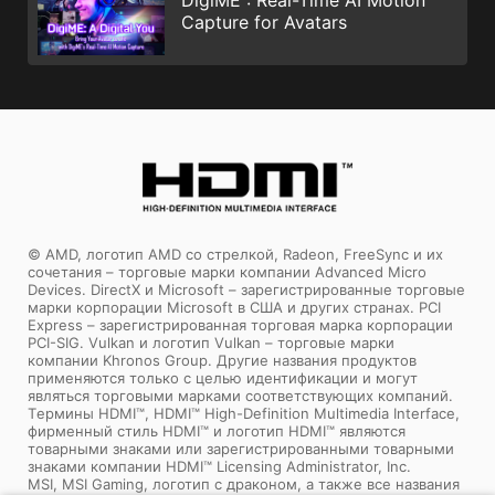
DigiME : Real-Time AI Motion
Capture for Avatars
© AMD, логотип AMD со стрелкой, Radeon, FreeSync и их
сочетания – торговые марки компании Advanced Micro
Devices. DirectX и Microsoft – зарегистрированные торговые
марки корпорации Microsoft в США и других странах. PCI
Express – зарегистрированная торговая марка корпорации
PCI-SIG. Vulkan и логотип Vulkan – торговые марки
компании Khronos Group. Другие названия продуктов
применяются только с целью идентификации и могут
являться торговыми марками соответствующих компаний.
Tермины HDMI™, HDMI™ High-Definition Multimedia Interface,
фирменный стиль HDMI™ и логотип HDMI™ являются
товарными знаками или зарегистрированными товарными
знаками компании HDMI™ Licensing Administrator, Inc.
MSI, MSI Gaming, логотип с драконом, а также все названия