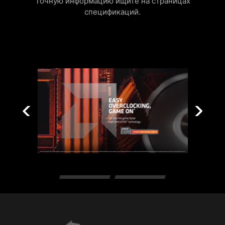
Точную информацию ищите на страницах
спецификаций.
Поддержка адресуемой подсветки с
напряжением 5 В. Совместимость с
устройствами, наделенными адресуемой
подсветкой первого и второго поколений.
* При использовании устройств с адресуемой
подсветкой 2-го поколения поддерживаются только
7 визуальных тем.