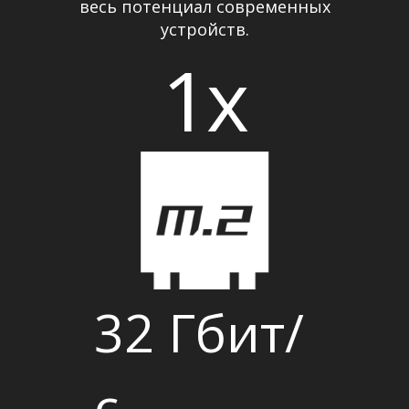
весь потенциал современных
устройств.
1x
32 Гбит/
с