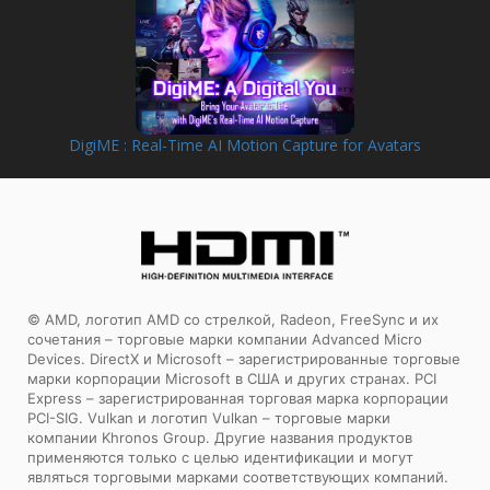
DigiME : Real-Time AI Motion Capture for Avatars
© AMD, логотип AMD со стрелкой, Radeon, FreeSync и их
сочетания – торговые марки компании Advanced Micro
Devices. DirectX и Microsoft – зарегистрированные торговые
марки корпорации Microsoft в США и других странах. PCI
Express – зарегистрированная торговая марка корпорации
PCI-SIG. Vulkan и логотип Vulkan – торговые марки
компании Khronos Group. Другие названия продуктов
применяются только с целью идентификации и могут
являться торговыми марками соответствующих компаний.