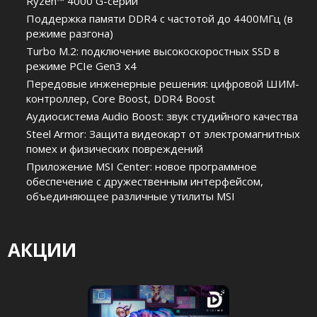
Ryzen™ 4000 G-серии
Поддержка памяти DDR4 с частотой до 4400МГц (в
режиме разгона)
Turbo M.2: подключение высокоскоростных SSD в
режиме PCIe Gen3 x4
Передовые инженерные решения: цифровой ШИМ-
контроллер, Core Boost, DDR4 Boost
Аудиосистема Audio Boost: звук студийного качества
Steel Armor: Защита видеокарт от электромагнитных
помех и физических повреждений
Приложение MSI Center: новое программное
обеспечение с дружественным интерфейсом,
объединяющее различные утилиты MSI
АКЦИИ