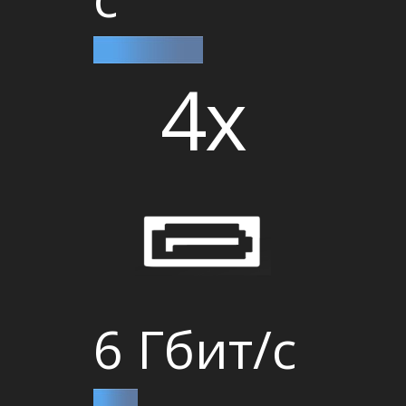
4x
6 Гбит/с