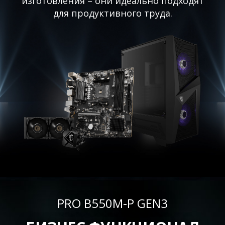
изготовления – они идеально подходят
для продуктивного труда.
PRO B550M-P GEN3