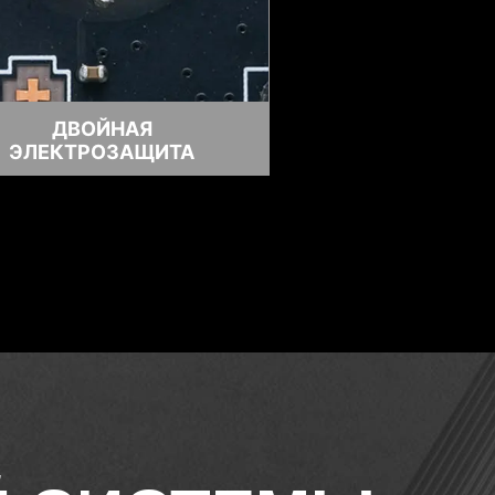
ДВОЙНАЯ
треть, чтобы восстановить работу.
ЭЛЕКТРОЗАЩИТА