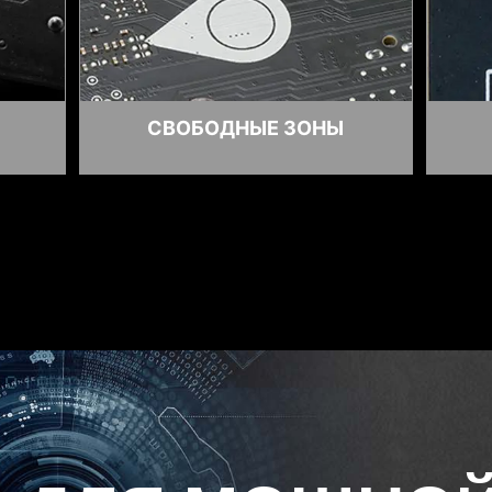
ДИАГНОСТИЧЕСКАЯ СИСТЕМА EZ DEBUG LED
СВОБОДНЫЕ ЗОНЫ
источник проблемы, чтобы вы точно знали, куда смо