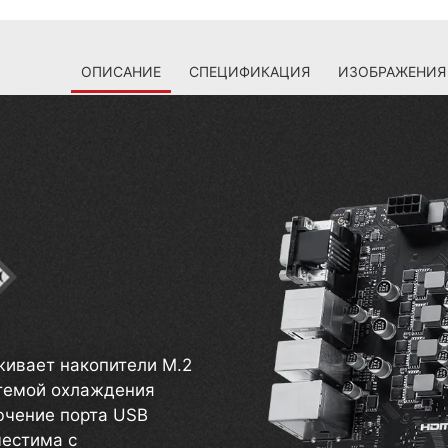
ОПИСАНИЕ
СПЕЦИФИКАЦИЯ
ИЗОБРАЖЕНИЯ
ивает накопители M.2
стемой охлаждения
лючение порта USB
местима с