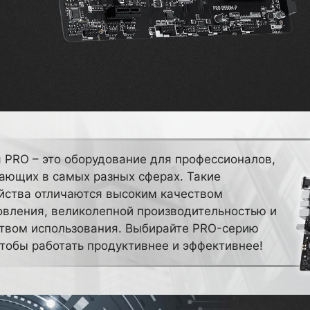
 PRO – это оборудование для профессионалов,
ающих в самых разных сферах. Такие
йства отличаются высоким качеством
овления, великолепной производительностью и
твом использования. Выбирайте PRO-серию
чтобы работать продуктивнее и эффективнее!