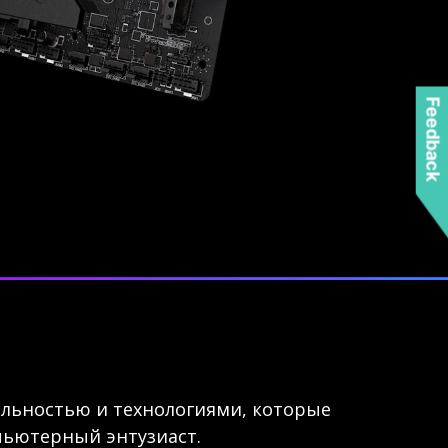
Feedback
льностью и технологиями, которые
пьютерный энтузиаст.