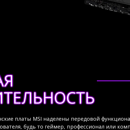
АЯ
ТЕЛЬНОСТЬ
кие платы MSI наделены передовой функциона
ователя, будь то геймер, профессионал или ком