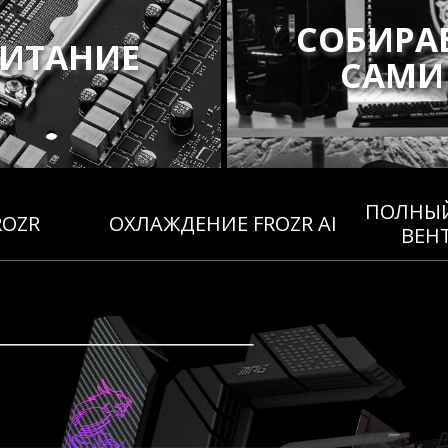
СОБИРА
ИТАНИЕ
САМИ
ПОЛНЫЙ
ROZR
ОХЛАЖДЕНИЕ FROZR AI
ВЕН