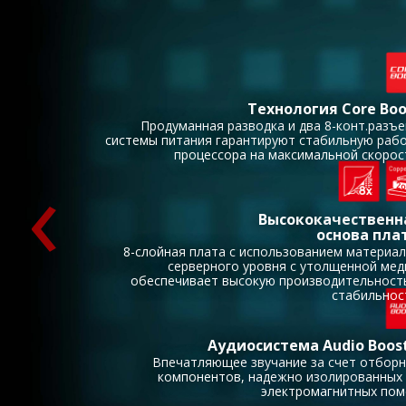
Технология Core Boo
Продуманная разводка и два 8-конт.разъ
системы питания гарантируют стабильную раб
‹
процессора на максимальной скорос
Высококачественн
основа пла
8-слойная плата с использованием материа
серверного уровня с утолщенной ме
обеспечивает высокую производительност
стабильнос
Аудиосистема Audio Boost
Впечатляющее звучание за счет отбор
компонентов, надежно изолированных
электромагнитных пом