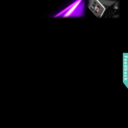
Feedbac