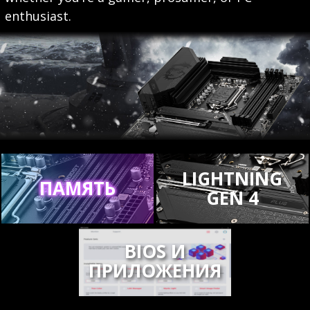
enthusiast.
LIGHTNING
ПАМЯТЬ
GEN 4
BIOS И
ПРИЛОЖЕНИЯ