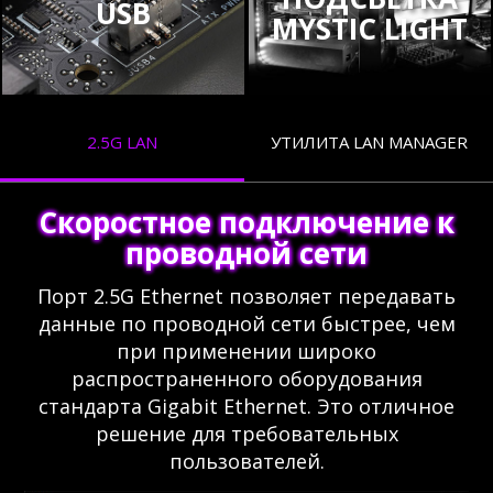
USB
MYSTIC LIGHT
2.5G LAN
УТИЛИТА LAN MANAGER
Скоростное подключение к
проводной сети
Порт 2.5G Ethernet позволяет передавать
данные по проводной сети быстрее, чем
при применении широко
распространенного оборудования
стандарта Gigabit Ethernet. Это отличное
решение для требовательных
пользователей.