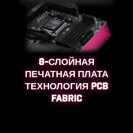
Слоты памяти DDR
8-СЛОЙНАЯ
ПЕЧАТНАЯ ПЛАТА
ТЕХНОЛОГИЯ PCB
FABRIC
Тыловые и фронтальные
порты USB