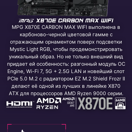
MPG X870E CARBON MAX WIFI выполнена в
карбоново-черной цветовой гамме с
отражающим орнаментом поверх подсветки
Mystic Light RGB, чтобы продемонстрировать
уникальный образ. Но не только внешний вид
придает ей особенность: разгонный модуль OC
Engine, Wi-Fi 7, 5G + 2.5G LAN и новейший слот
PCIe 5.0 M.2 с радиатором EZ M.2 Shield Frozr II
делают её одной из лучших в линейке X870
ATX для процессоров AMD Ryzen 9000 серии.