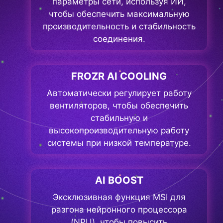
параметры сети, используя ИИ,
чтобы обеспечить максимальную
производительность и стабильность
соединения.
FROZR AI COOLING
Автоматически регулирует работу
вентиляторов, чтобы обеспечить
стабильную и
высокопроизводительную работу
системы при низкой температуре.
AI BOOST
Эксклюзивная функция MSI для
разгона нейронного процессора
(NPU), чтобы повысить